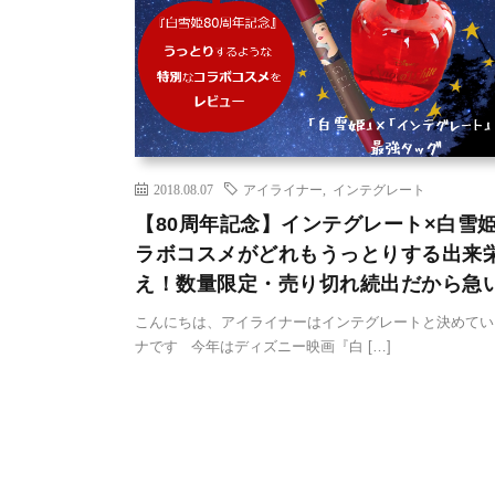
2018.08.07
アイライナー
,
インテグレート
【80周年記念】インテグレート×白雪
ラボコスメがどれもうっとりする出来
え！数量限定・売り切れ続出だから急
こんにちは、アイライナーはインテグレートと決めてい
ナです 今年はディズニー映画『白 […]