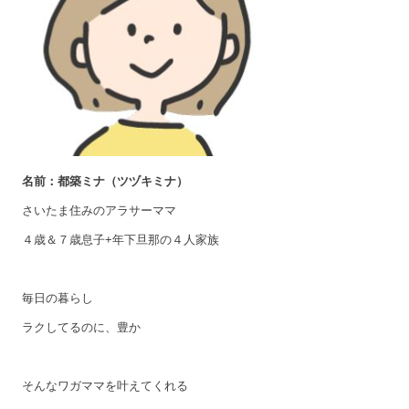
名前：都築ミナ（ツヅキミナ）
さいたま住みのアラサーママ
４歳＆７歳息子+年下旦那の４人家族
毎日の暮らし
ラクしてるのに、豊か
そんなワガママを叶えてくれる