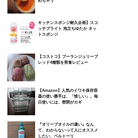
めちゃう
キッチンスポンジ耐久企画】スコ
ッチブライト 泡立ちゆたか ネッ
トスポンジ
【コストコ】ブーランジュリーブ
レッド4種類を実食レビュー
【Amazon】人気のイワキ保存容
器の使い勝手は、「惜しい」。毎
日使いには、密閉がカギ
『オリーブオイルの違い』なん
て、わからないって人にオススメ
したい、ベルトーリ