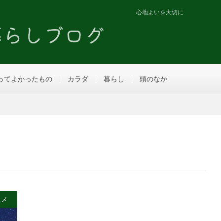
心地よいを大切に
ってよかったもの
カラダ
暮らし
頭のなか
スメ