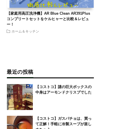
【家庭用高圧洗浄機】AR Blue Clean AR391Plus
コンプリートセットをケルヒャーと比較＆レビュ
ー！
ホーム＆キッチン
最近の投稿
【コストコ】謎の巨大ボックスの
中身はアーモンドクリスプでした
【コストコ】ガスパチョは、買っ
て正解！手軽に冷製スープが楽し