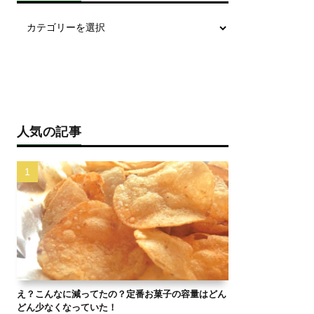
人気の記事
え？こんなに減ってたの？定番お菓子の容量はどん
どん少なくなっていた！