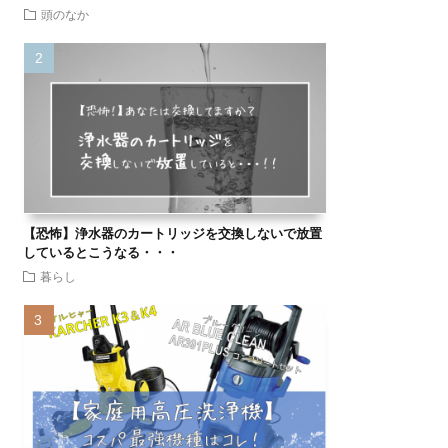
頭のなか
【恐怖】浄水器のカートリッジを交換しないで放置
しているとこうなる・・・
暮らし