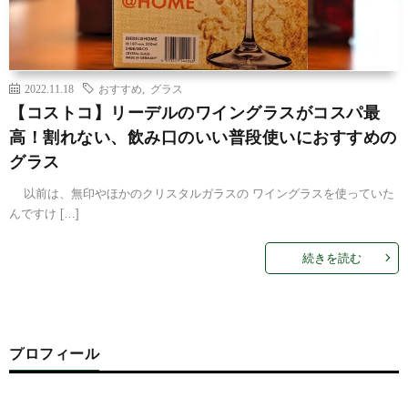
2022.11.18
おすすめ
,
グラス
【コストコ】リーデルのワイングラスがコスパ最
高！割れない、飲み口のいい普段使いにおすすめの
グラス
以前は、無印やほかのクリスタルガラスの ワイングラスを使っていた
んですけ […]
続きを読む
プロフィール