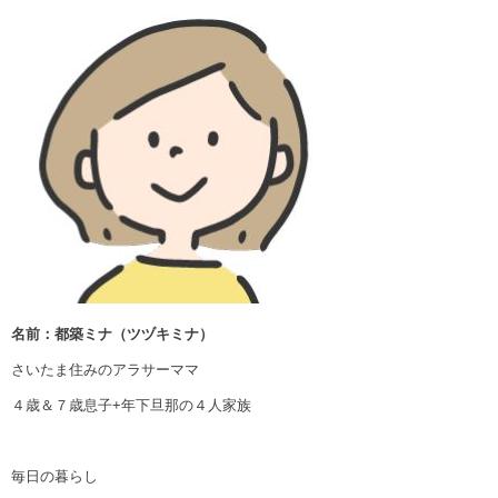
名前：都築ミナ（ツヅキミナ）
さいたま住みのアラサーママ
４歳＆７歳息子+年下旦那の４人家族
毎日の暮らし