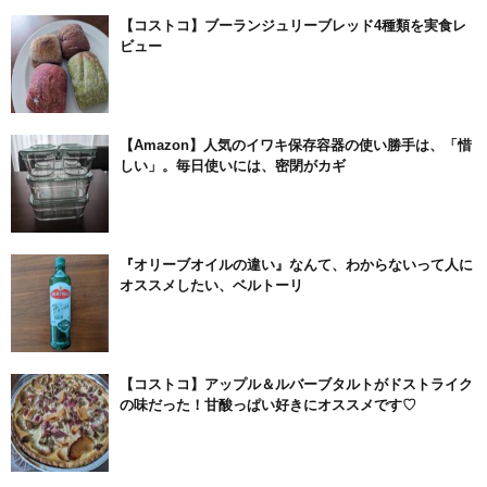
【コストコ】ブーランジュリーブレッド4種類を実食レ
ビュー
【Amazon】人気のイワキ保存容器の使い勝手は、「惜
しい」。毎日使いには、密閉がカギ
『オリーブオイルの違い』なんて、わからないって人に
オススメしたい、ベルトーリ
【コストコ】アップル＆ルバーブタルトがドストライク
の味だった！甘酸っぱい好きにオススメです♡