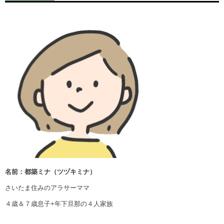
名前：都築ミナ（ツヅキミナ）
さいたま住みのアラサーママ
４歳＆７歳息子+年下旦那の４人家族