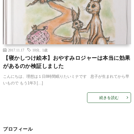
2017.11.17
10分
,
1歳
【寝かしつけ絵本】おやすみロジャーは本当に効果
があるのか検証しました
こんにちは、理想は１日8時間眠りたいミナです 息子が生まれてから早
いもので もう1年3 […]
続きを読む
プロフィール