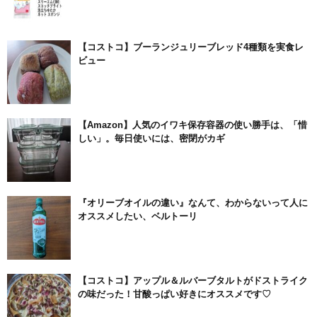
【コストコ】ブーランジュリーブレッド4種類を実食レ
ビュー
【Amazon】人気のイワキ保存容器の使い勝手は、「惜
しい」。毎日使いには、密閉がカギ
『オリーブオイルの違い』なんて、わからないって人に
オススメしたい、ベルトーリ
【コストコ】アップル＆ルバーブタルトがドストライク
の味だった！甘酸っぱい好きにオススメです♡