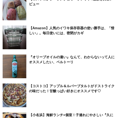
ビュー
【Amazon】人気のイワキ保存容器の使い勝手は、「惜
しい」。毎日使いには、密閉がカギ
『オリーブオイルの違い』なんて、わからないって人に
オススメしたい、ベルトーリ
【コストコ】アップル＆ルバーブタルトがドストライク
の味だった！甘酸っぱい好きにオススメです♡
【小名浜】海鮮ランチ+個室！子連れにやさしい『久に