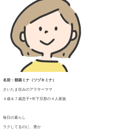
名前：都築ミナ（ツヅキミナ）
さいたま住みのアラサーママ
４歳＆７歳息子+年下旦那の４人家族
毎日の暮らし
ラクしてるのに、豊か