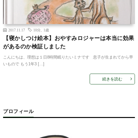
2017.11.17
10分
,
1歳
【寝かしつけ絵本】おやすみロジャーは本当に効果
があるのか検証しました
こんにちは、理想は１日8時間眠りたいミナです 息子が生まれてから早
いもので もう1年3 […]
続きを読む
プロフィール