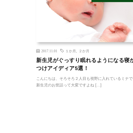
2017.11.01
１か月
,
２か月
新生児がぐっすり眠れるようになる寝
つけアイディア5選！
こんにちは、そろそろ２人目も視野に入れているミナ
新生児のお世話って大変ですよね […]