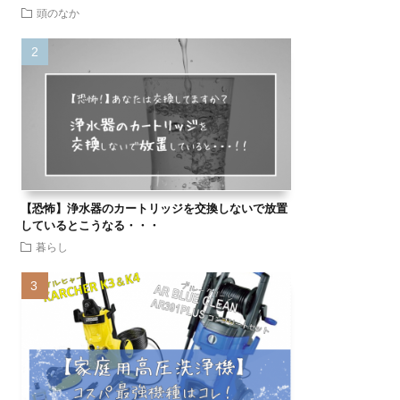
頭のなか
【恐怖】浄水器のカートリッジを交換しないで放置
しているとこうなる・・・
暮らし