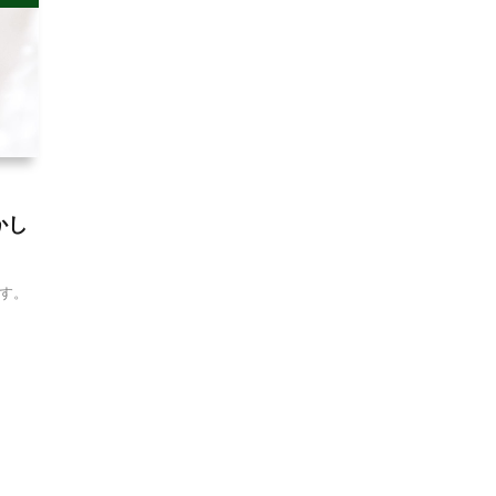
かし
です。