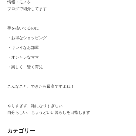
情報・モノを
ブログで紹介してます
手を抜いてるのに
・お得なショッピング
・キレイなお部屋
・オシャレなママ
・楽しく、賢く育児
こんなこと、できたら最高ですよね！
やりすぎず、雑になりすぎない
自分らしい、ちょうどいい暮らしを目指します
カテゴリー