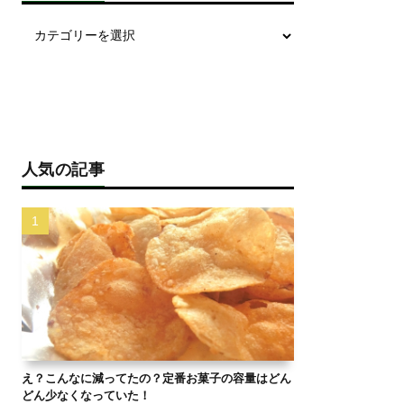
人気の記事
え？こんなに減ってたの？定番お菓子の容量はどん
どん少なくなっていた！