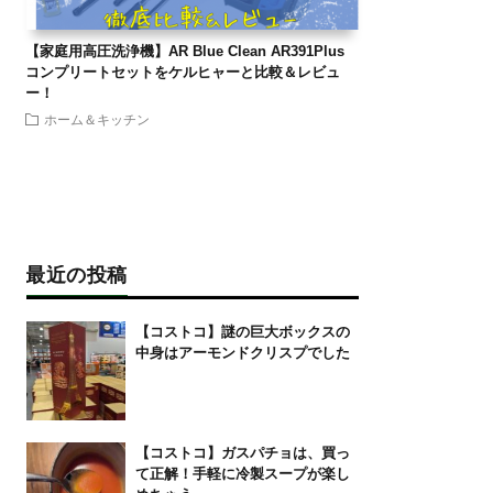
【家庭用高圧洗浄機】AR Blue Clean AR391Plus
コンプリートセットをケルヒャーと比較＆レビュ
ー！
ホーム＆キッチン
最近の投稿
【コストコ】謎の巨大ボックスの
中身はアーモンドクリスプでした
【コストコ】ガスパチョは、買っ
て正解！手軽に冷製スープが楽し