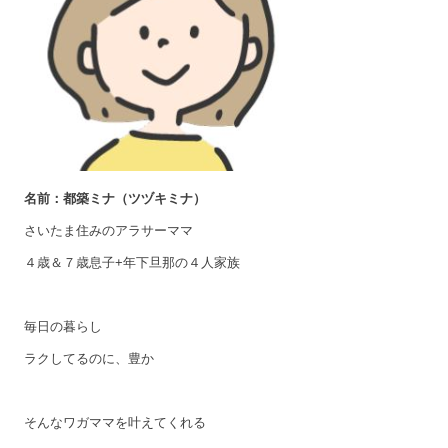
名前：都築ミナ（ツヅキミナ）
さいたま住みのアラサーママ
４歳＆７歳息子+年下旦那の４人家族
毎日の暮らし
ラクしてるのに、豊か
そんなワガママを叶えてくれる