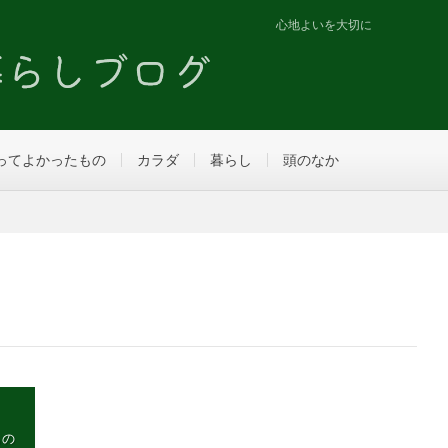
心地よいを大切に
ってよかったもの
カラダ
暮らし
頭のなか
もの