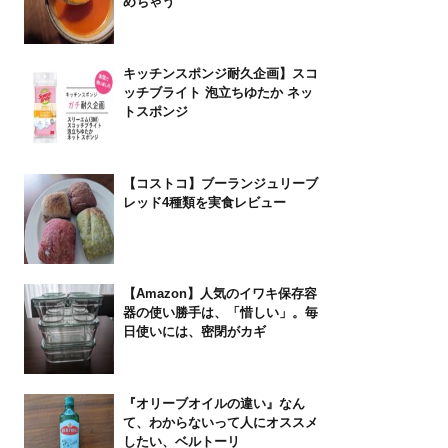
めちゃう
キッチンスポンジ耐久企画】スコ
ッチブライト 泡立ちゆたか ネッ
トスポンジ
【コストコ】ブーランジュリーブ
レッド4種類を実食レビュー
【Amazon】人気のイワキ保存容
器の使い勝手は、「惜しい」。毎
日使いには、密閉がカギ
『オリーブオイルの違い』なん
て、わからないって人にオススメ
したい、ベルトーリ