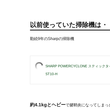
以前使っていた掃除機は・
勤続9年のSharpの掃除機
SHARP POWERCYCLONE スティ
ST10-H
約4.1kgとヘビー
で腱鞘炎になってしまっ