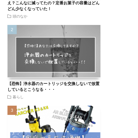
え？こんなに減ってたの？定番お菓子の容量はどん
どん少なくなっていた！
頭のなか
【恐怖】浄水器のカートリッジを交換しないで放置
しているとこうなる・・・
暮らし