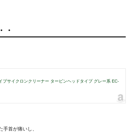
・・
ックタイプサイクロンクリーナー タービンヘッドタイプ グレー系 EC-
た手首が痛いし、