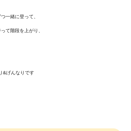
ずつ一緒に登って、
持って階段を上がり、
り&げんなりです