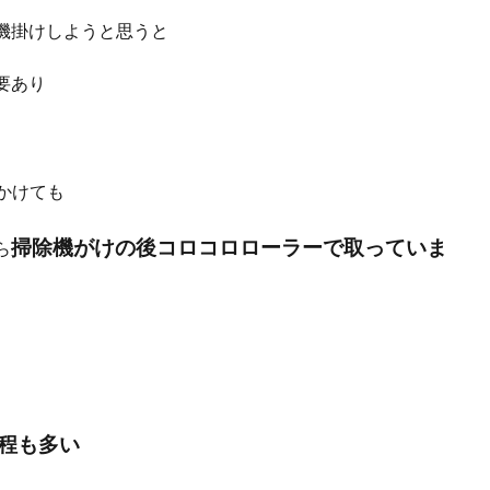
機掛けしようと思うと
要あり
かけても
掃除機がけの後
コロコロローラーで取っていま
ら
程も多い