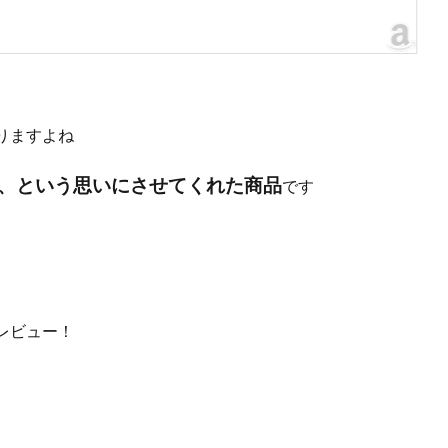
りますよね
、という思いにさせてくれた商品
です
レビュー！