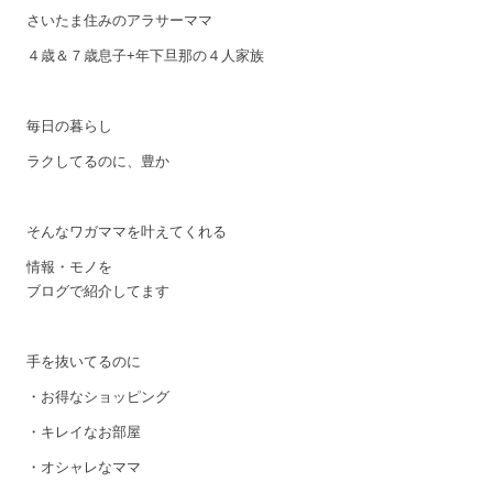
さいたま住みのアラサーママ
４歳＆７歳息子+年下旦那の４人家族
毎日の暮らし
ラクしてるのに、豊か
そんなワガママを叶えてくれる
情報・モノを
ブログで紹介してます
手を抜いてるのに
・お得なショッピング
・キレイなお部屋
・オシャレなママ