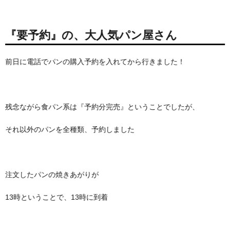
『要予約』の、大人気パン屋さん
前日に電話でパンの購入予約を入れてから行きました！
残念ながら食パン系は『予約分完売』ということでしたが、
それ以外のパンを全種類、予約しました
注文したパンの焼きあがりが
13時ということで、13時に到着