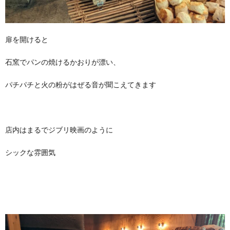
扉を開けると
石窯でパンの焼けるかおりが漂い、
パチパチと火の粉がはぜる音が聞こえてきます
店内はまるでジブリ映画のように
シックな雰囲気