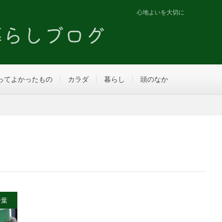
心地よいを大切に
ってよかったもの
カラダ
暮らし
頭のなか
千葉