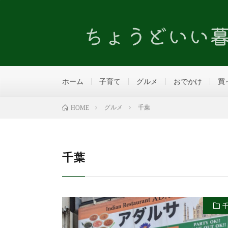
ホーム
子育て
グルメ
おでかけ
買
グルメ
千葉
HOME
千葉