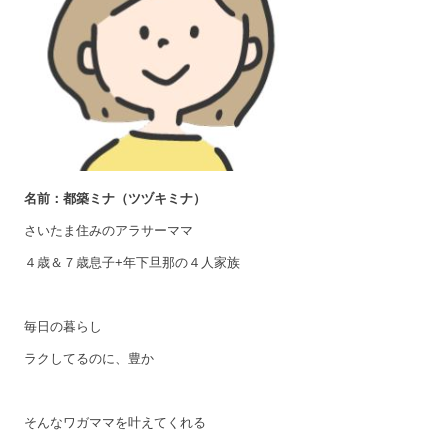
名前：都築ミナ（ツヅキミナ）
さいたま住みのアラサーママ
４歳＆７歳息子+年下旦那の４人家族
毎日の暮らし
ラクしてるのに、豊か
そんなワガママを叶えてくれる