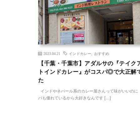
2023.04.21
インドカレー
,
おすすめ
【千葉・千葉市】アダルサの『テイク
トインドカレー』がコスパ◎で大正解
た
インドやネパール系のカレー屋さんって味がいいのに 
パも優れているから大好きなんです […]