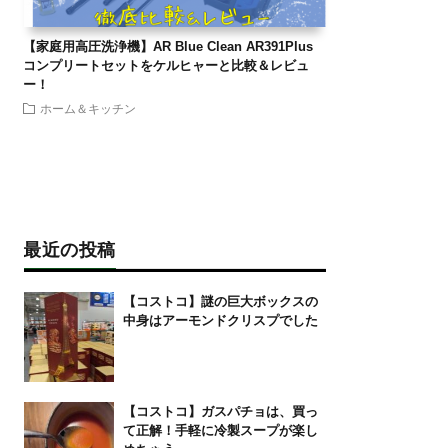
【家庭用高圧洗浄機】AR Blue Clean AR391Plus
コンプリートセットをケルヒャーと比較＆レビュ
ー！
ホーム＆キッチン
最近の投稿
【コストコ】謎の巨大ボックスの
中身はアーモンドクリスプでした
【コストコ】ガスパチョは、買っ
て正解！手軽に冷製スープが楽し