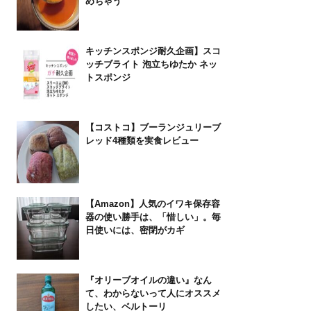
めちゃう
キッチンスポンジ耐久企画】スコ
ッチブライト 泡立ちゆたか ネッ
トスポンジ
【コストコ】ブーランジュリーブ
レッド4種類を実食レビュー
【Amazon】人気のイワキ保存容
器の使い勝手は、「惜しい」。毎
日使いには、密閉がカギ
『オリーブオイルの違い』なん
て、わからないって人にオススメ
したい、ベルトーリ