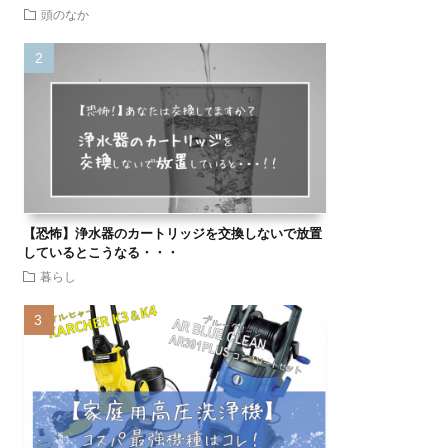
頭のなか
【恐怖】浄水器のカートリッジを交換しないで放置
しているとこうなる・・・
暮らし