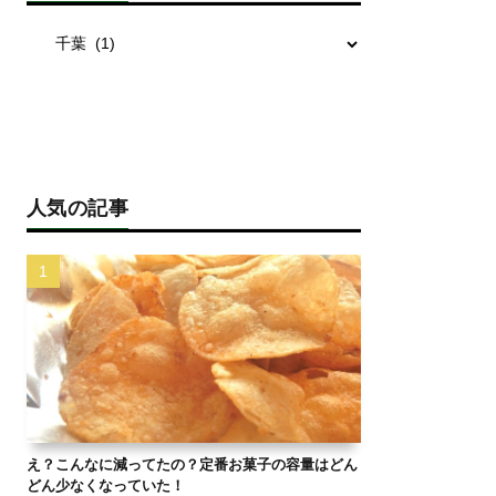
人気の記事
え？こんなに減ってたの？定番お菓子の容量はどん
どん少なくなっていた！