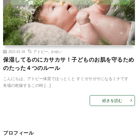
2021.01.18
アトピー
,
かゆい
保湿してるのにカサカサ！子どものお肌を守るため
のたった４つのルール
こんにちは、アトピー体質でほっとくと すぐガサガサになるミナです
冬場の乾燥するこの時 […]
続きを読む
プロフィール