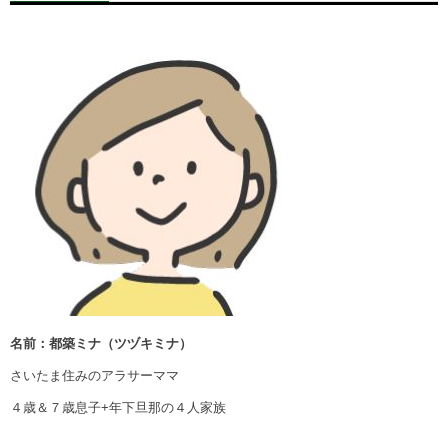
名前：都築ミナ（ツヅキミナ）
さいたま住みのアラサーママ
４歳＆７歳息子+年下旦那の４人家族