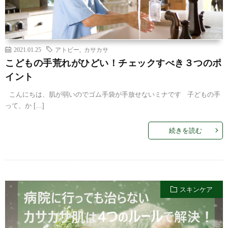
2021.01.25
アトピー
,
カサカサ
こどもの手荒れがひどい！チェックすべき３つのポ
イント
こんにちは、肌が弱いのでゴム手袋が手放せないミナです 子どもの手
って、か […]
続きを読む
スキンケア