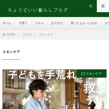
ホーム
子育て
グルメ
おでかけ
買ってよかったもの
カ
HOME
カラダ
スキンケア
スキンケア
スキンケア