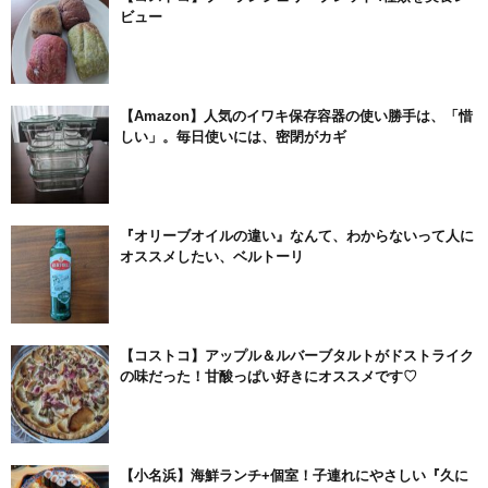
ビュー
【Amazon】人気のイワキ保存容器の使い勝手は、「惜
しい」。毎日使いには、密閉がカギ
『オリーブオイルの違い』なんて、わからないって人に
オススメしたい、ベルトーリ
【コストコ】アップル＆ルバーブタルトがドストライク
の味だった！甘酸っぱい好きにオススメです♡
【小名浜】海鮮ランチ+個室！子連れにやさしい『久に