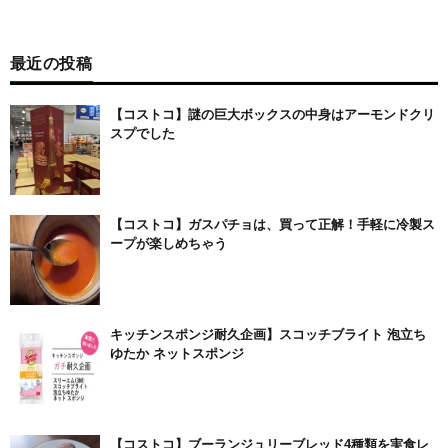
最近の投稿
【コストコ】謎の巨大ボックスの中身はアーモンドクリ
スプでした
【コストコ】ガスパチョは、買って正解！手軽に冷製ス
ープが楽しめちゃう
キッチンスポンジ耐久企画】スコッチブライト 泡立ち
ゆたか ネットスポンジ
【コストコ】ブーランジュリーブレッド4種類を実食レ