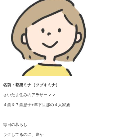
名前：都築ミナ（ツヅキミナ）
さいたま住みのアラサーママ
４歳＆７歳息子+年下旦那の４人家族
毎日の暮らし
ラクしてるのに、豊か