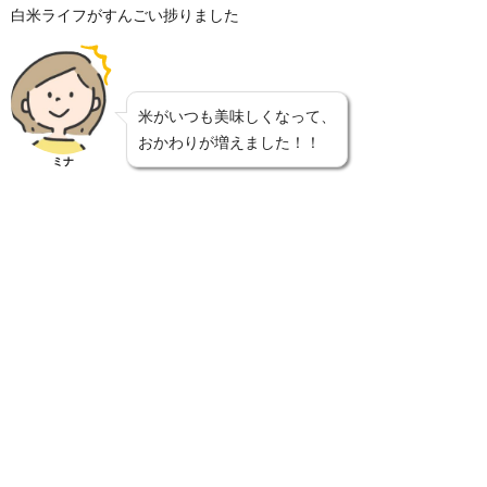
白米ライフがすんごい捗りました
米がいつも美味しくなって、
おかわりが増えました！！
ミナ