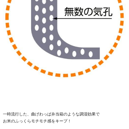
一時流行した、曲げわっぱ弁当箱のような調湿効果で
お米のふっくらモチモチ感をキープ！