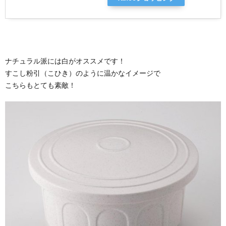
ナチュラル派には白がオススメです！
すこし粉引（こひき）のように温かなイメージで
こちらもとても素敵！