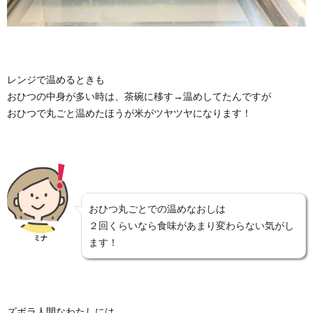
レンジで温めるときも
おひつの中身が多い時は、茶碗に移す→温めしてたんですが
おひつで丸ごと温めたほうが米がツヤツヤになります！
おひつ丸ごとでの温めなおしは
２回くらいなら食味があまり変わらない気がし
ミナ
ます！
ズボラ人間なわたしには、