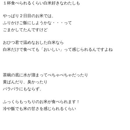
１杯食べられるくらい白米好きなわたしも
やっぱり２日目のお米では、
ふりかけご飯にしようかな・・・って
ごまかしてたんですけど
おひつ君で温めなおした白米なら
白米だけで食べても「おいしい」って感じられるんですよね
茶碗の底に水が溜まってべちゃべちゃだったり
黄ばんだり、臭かったり
パラパラにもならず、
ふっくらもっちりのお米が食べられます！
冷や飯でも米の甘さを感じられるくらい