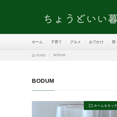
ホーム
子育て
グルメ
おでかけ
買
BODUM
HOME
BODUM
ホーム＆キッ