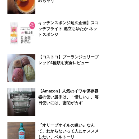
めちゃう
キッチンスポンジ耐久企画】スコ
ッチブライト 泡立ちゆたか ネッ
トスポンジ
【コストコ】ブーランジュリーブ
レッド4種類を実食レビュー
【Amazon】人気のイワキ保存容
器の使い勝手は、「惜しい」。毎
日使いには、密閉がカギ
『オリーブオイルの違い』なん
て、わからないって人にオススメ
したい、ベルトーリ