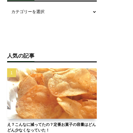
人気の記事
え？こんなに減ってたの？定番お菓子の容量はどん
どん少なくなっていた！