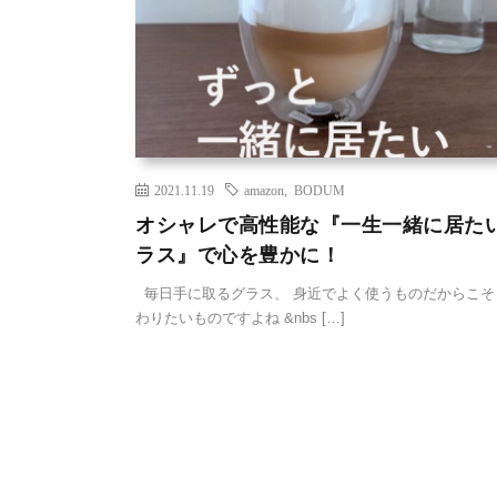
2021.11.19
amazon
,
BODUM
オシャレで高性能な『一生一緒に居た
ラス』で心を豊かに！
毎日手に取るグラス、 身近でよく使うものだからこそ
わりたいものですよね &nbs […]