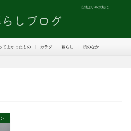
心地よいを大切に
ってよかったもの
カラダ
暮らし
頭のなか
チン