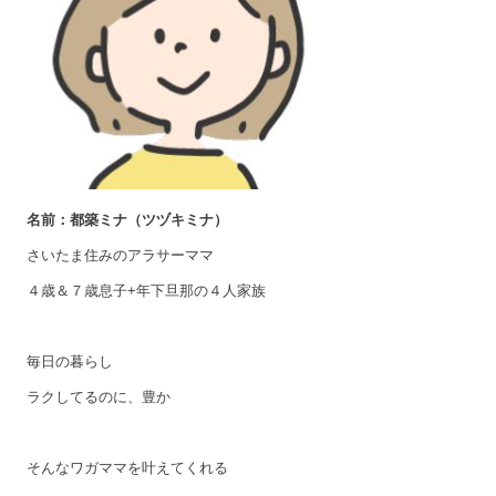
名前：都築ミナ（ツヅキミナ）
さいたま住みのアラサーママ
４歳＆７歳息子+年下旦那の４人家族
毎日の暮らし
ラクしてるのに、豊か
そんなワガママを叶えてくれる