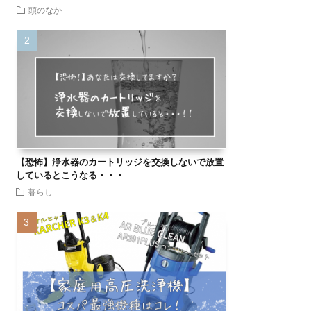
頭のなか
【恐怖】浄水器のカートリッジを交換しないで放置
しているとこうなる・・・
暮らし