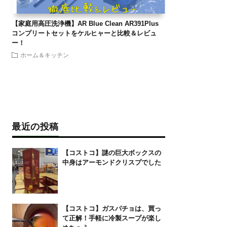
【家庭用高圧洗浄機】AR Blue Clean AR391Plus
コンプリートセットをケルヒャーと比較＆レビュ
ー！
ホーム＆キッチン
最近の投稿
【コストコ】謎の巨大ボックスの
中身はアーモンドクリスプでした
【コストコ】ガスパチョは、買っ
て正解！手軽に冷製スープが楽し