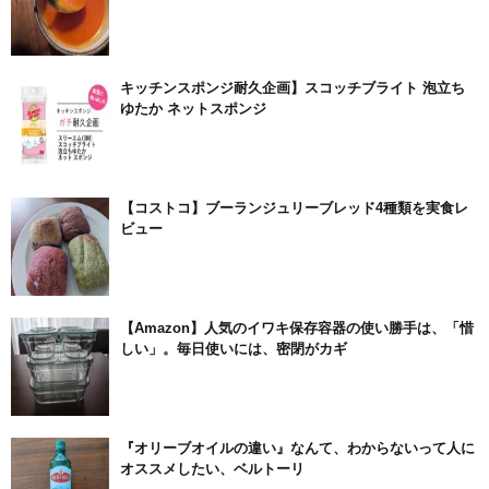
キッチンスポンジ耐久企画】スコッチブライト 泡立ち
ゆたか ネットスポンジ
【コストコ】ブーランジュリーブレッド4種類を実食レ
ビュー
【Amazon】人気のイワキ保存容器の使い勝手は、「惜
しい」。毎日使いには、密閉がカギ
『オリーブオイルの違い』なんて、わからないって人に
オススメしたい、ベルトーリ