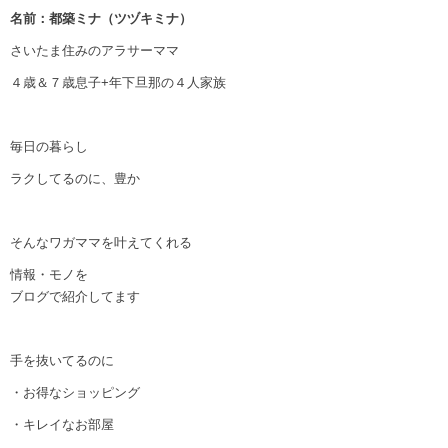
名前：都築ミナ（ツヅキミナ）
さいたま住みのアラサーママ
４歳＆７歳息子+年下旦那の４人家族
毎日の暮らし
ラクしてるのに、豊か
そんなワガママを叶えてくれる
情報・モノを
ブログで紹介してます
手を抜いてるのに
・お得なショッピング
・キレイなお部屋