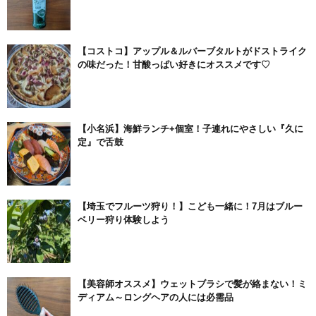
【コストコ】アップル＆ルバーブタルトがドストライク
の味だった！甘酸っぱい好きにオススメです♡
【小名浜】海鮮ランチ+個室！子連れにやさしい『久に
定』で舌鼓
【埼玉でフルーツ狩り！】こども一緒に！7月はブルー
ベリー狩り体験しよう
【美容師オススメ】ウェットブラシで髪が絡まない！ミ
ディアム～ロングヘアの人には必需品