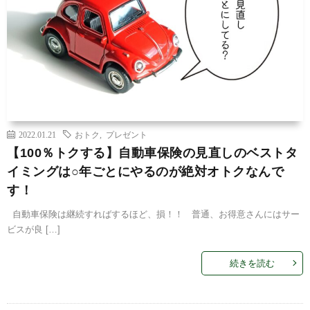
2022.01.21
おトク
,
プレゼント
【100％トクする】自動車保険の見直しのベストタ
イミングは○年ごとにやるのが絶対オトクなんで
す！
自動車保険は継続すればするほど、損！！ 普通、お得意さんにはサー
ビスが良 […]
続きを読む