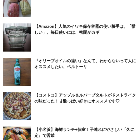
【Amazon】人気のイワキ保存容器の使い勝手は、「惜
しい」。毎日使いには、密閉がカギ
『オリーブオイルの違い』なんて、わからないって人に
オススメしたい、ベルトーリ
【コストコ】アップル＆ルバーブタルトがドストライク
の味だった！甘酸っぱい好きにオススメです♡
【小名浜】海鮮ランチ+個室！子連れにやさしい『久に
定』で舌鼓