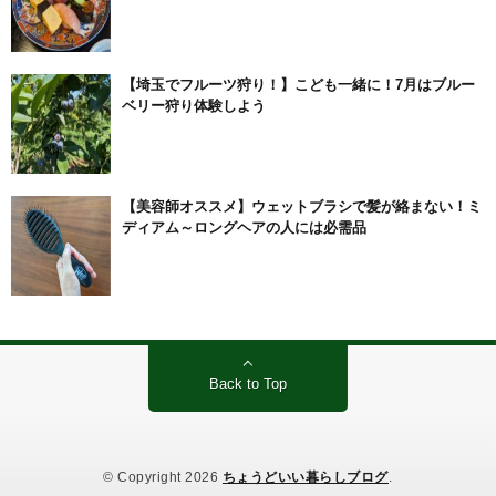
【埼玉でフルーツ狩り！】こども一緒に！7月はブルー
ベリー狩り体験しよう
【美容師オススメ】ウェットブラシで髪が絡まない！ミ
ディアム～ロングヘアの人には必需品
Back to Top
© Copyright 2026
ちょうどいい暮らしブログ
.