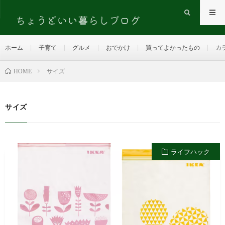
ホーム
子育て
グルメ
おでかけ
買ってよかったもの
カ
HOME
サイズ
サイズ
ライフハック