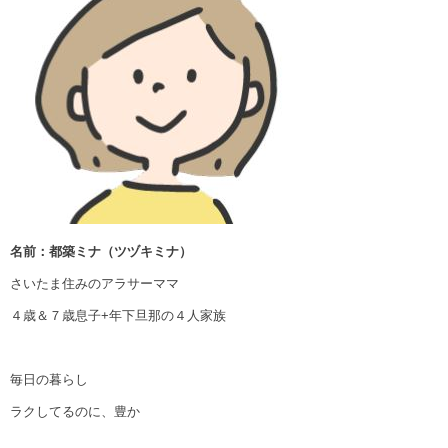
名前：都築ミナ（ツヅキミナ）
さいたま住みのアラサーママ
４歳＆７歳息子+年下旦那の４人家族
毎日の暮らし
ラクしてるのに、豊か