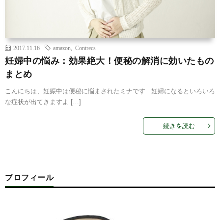
2017.11.16
amazon
,
Contrecs
妊婦中の悩み：効果絶大！便秘の解消に効いたもの
まとめ
こんにちは、妊娠中は便秘に悩まされたミナです 妊婦になるといろいろ
な症状が出てきますよ […]
続きを読む
プロフィール