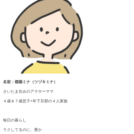
名前：都築ミナ（ツヅキミナ）
さいたま住みのアラサーママ
４歳＆７歳息子+年下旦那の４人家族
毎日の暮らし
ラクしてるのに、豊か