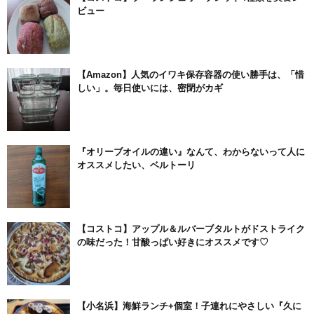
ビュー
【Amazon】人気のイワキ保存容器の使い勝手は、「惜
しい」。毎日使いには、密閉がカギ
『オリーブオイルの違い』なんて、わからないって人に
オススメしたい、ベルトーリ
【コストコ】アップル＆ルバーブタルトがドストライク
の味だった！甘酸っぱい好きにオススメです♡
【小名浜】海鮮ランチ+個室！子連れにやさしい『久に