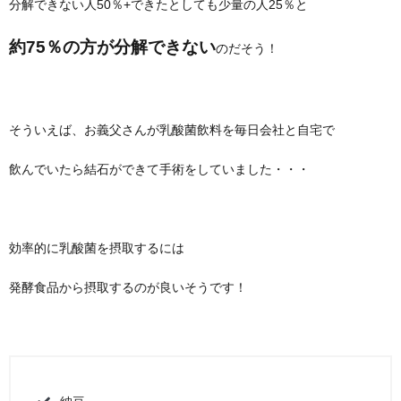
分解できない人50％+できたとしても少量の人25％と
約75％の方が分解できない
のだそう！
そういえば、お義父さんが乳酸菌飲料を毎日会社と自宅で
飲んでいたら結石ができて手術をしていました・・・
効率的に乳酸菌を摂取するには
発酵食品から摂取するのが良いそうです！