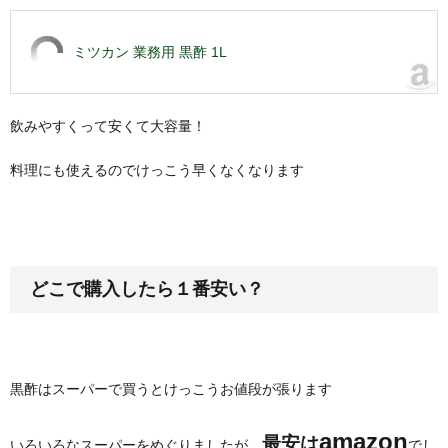
ミツカン 業務用 黒酢 1L
飲みやすくって安くて大容量！
料理にも使えるのでけっこう早くなくなります
どこで購入したら１番安い？
黒酢はスーパーで買うとけっこうお値段が張ります
amazon
最安は
いろいろなスーパーをめぐりましたが、
でし