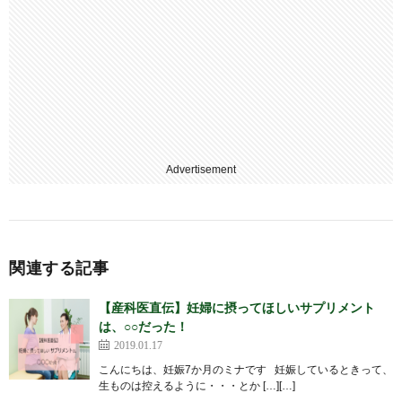
Advertisement
関連する記事
【産科医直伝】妊婦に摂ってほしいサプリメント
は、○○だった！
2019.01.17
こんにちは、妊娠7か月のミナです 妊娠しているときって、
生ものは控えるように・・・とか […][…]