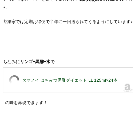
た
都築家では定期お得便で半年に一回送られてくるようにしています♪
ちなみに
リンゴ+黒酢+水
で
タマノイ はちみつ黒酢ダイエット LL 125ml×24本
↑の味を再現できます！