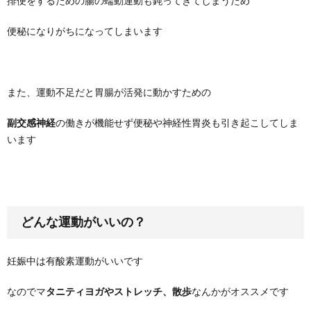
排便をするための腸の蠕動運動も鈍ってきてしまうため
便秘になりがちになってしまいます
また、運動不足だと胃腸が活発に動かすための
副交感神経
の働きが機能せず便秘や神経性胃炎も引き起こしてしま
います
どんな運動がいいの？
妊娠中は有酸素運動がいいです
なのでマ
タニティヨガやストレッチ、散歩
なんかがオススメです