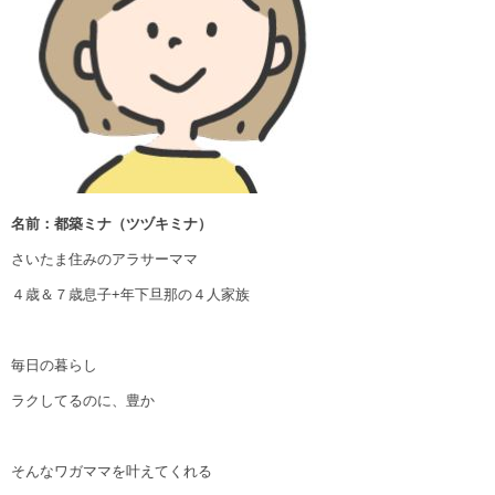
名前：都築ミナ（ツヅキミナ）
さいたま住みのアラサーママ
４歳＆７歳息子+年下旦那の４人家族
毎日の暮らし
ラクしてるのに、豊か
そんなワガママを叶えてくれる