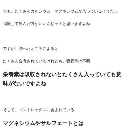
でも、たくさんカルシウム・マグネシウムが入っているようだし
我慢して飲んだ方がいいんじゃ？と思いますよね
ですが、調べたところによると
たくさん含有されているけれども、吸収率は不明
栄養素は吸収されないとたくさん入っていても意
味がないですよね
そして、コントレックスに含まれている
マグネシウムやサルフェートとは