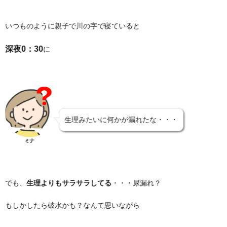
いつものように親子で川の字で寝ていると
深夜0：30
に
生理みたいに何かが漏れたな・・・
ミナ
でも、
生理よりもサラサラしてる
・・・尿漏れ？
もしかしたら破水かも？なんて思いながら