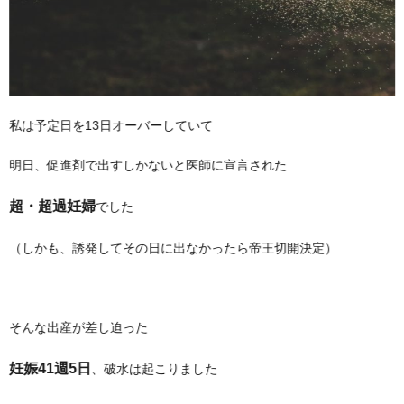
私は予定日を13日オーバーしていて
明日、促進剤で出すしかないと医師に宣言された
超・超過妊婦
でした
（しかも、誘発してその日に出なかったら帝王切開決定）
そんな出産が差し迫った
妊娠41週5日
、破水は起こりました