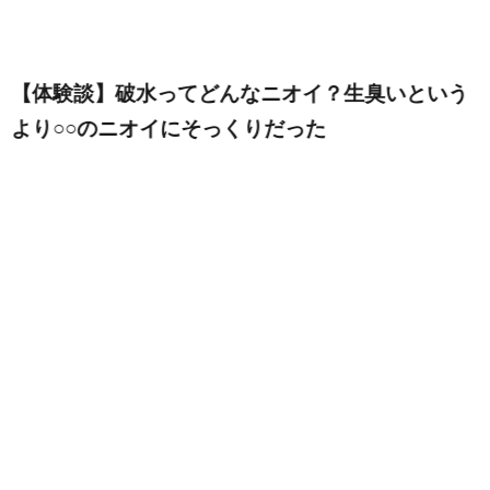
【体験談】破水ってどんなニオイ？生臭いという
より○○のニオイにそっくりだった