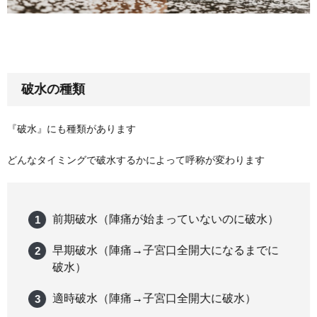
破水の種類
『破水』にも種類があります
どんなタイミングで破水するかによって呼称が変わります
前期破水（陣痛が始まっていないのに破水）
早期破水（陣痛→子宮口全開大になるまでに
破水）
適時破水（陣痛→子宮口全開大に破水）