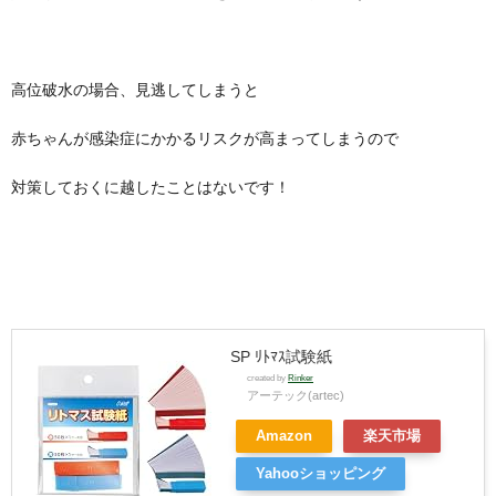
高位破水の場合、見逃してしまうと
赤ちゃんが感染症にかかるリスクが高まってしまうので
対策しておくに越したことはないです！
SP ﾘﾄﾏｽ試験紙
created by
Rinker
アーテック(artec)
Amazon
楽天市場
Yahooショッピング