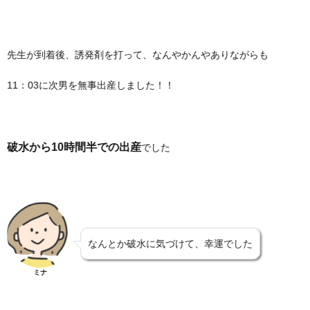
先生が到着後、誘発剤を打って、なんやかんやありながらも
11：03に次男を無事出産しました！！
破水から10時間半での出産
でした
なんとか破水に気づけて、幸運でした
ミナ