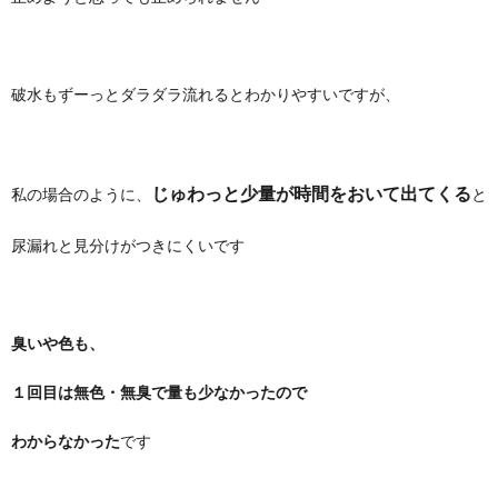
破水もずーっとダラダラ流れるとわかりやすいですが、
じゅわっと少量が時間をおいて出てくる
私の場合のように、
と
尿漏れと見分けがつきにくいです
臭いや色も、
１回目は無色・無臭で量も少なかったので
わからなかった
です