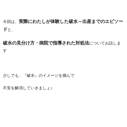
実際にわたしが体験した破水～出産までのエピソー
今回は、
ド
と、
破水の見分け方・病院で指導された対処法
についてお話しま
す
少しでも、『破水』のイメージを掴んで
不安を解消していきましょ♪