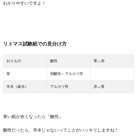
わかりやすいですよ！
リトマス試験紙での見分け方
おりもの
酸性
青→赤
尿
弱酸性～アルカリ性
羊水（破水）
アルカリ性
赤→青
青い紙が赤くなったら『酸性』
酸性だったら、羊水じゃないってことがハッキリしますね！