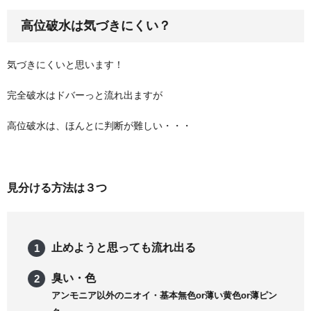
高位破水は気づきにくい？
気づきにくいと思います！
完全破水はドバーっと流れ出ますが
高位破水は、ほんとに判断が難しい・・・
見分ける方法は３つ
止めようと思っても流れ出る
臭い・色
アンモニア以外のニオイ・基本無色or薄い黄色or薄ピン