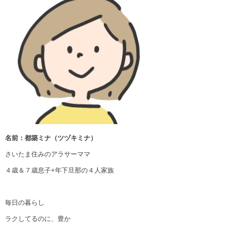
名前：都築ミナ（ツヅキミナ）
さいたま住みのアラサーママ
４歳＆７歳息子+年下旦那の４人家族
毎日の暮らし
ラクしてるのに、豊か