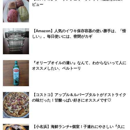
ビュー
【Amazon】人気のイワキ保存容器の使い勝手は、「惜
しい」。毎日使いには、密閉がカギ
『オリーブオイルの違い』なんて、わからないって人に
オススメしたい、ベルトーリ
【コストコ】アップル＆ルバーブタルトがドストライク
の味だった！甘酸っぱい好きにオススメです♡
【小名浜】海鮮ランチ+個室！子連れにやさしい『久に