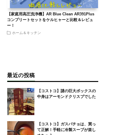
【家庭用高圧洗浄機】AR Blue Clean AR391Plus
コンプリートセットをケルヒャーと比較＆レビュ
ー！
ホーム＆キッチン
最近の投稿
【コストコ】謎の巨大ボックスの
中身はアーモンドクリスプでした
【コストコ】ガスパチョは、買っ
て正解！手軽に冷製スープが楽し