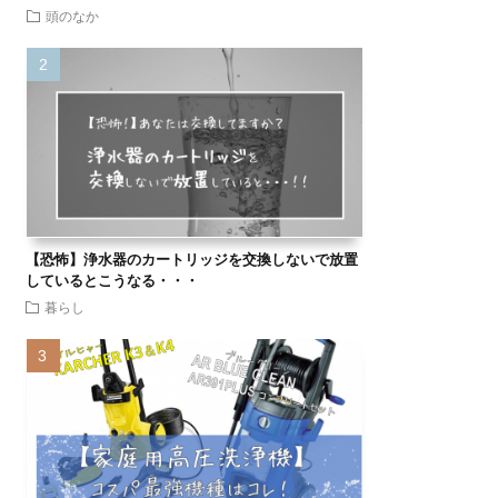
頭のなか
【恐怖】浄水器のカートリッジを交換しないで放置
しているとこうなる・・・
暮らし