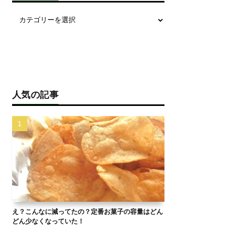
人気の記事
え？こんなに減ってたの？定番お菓子の容量はどん
どん少なくなっていた！