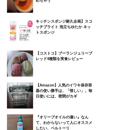
めちゃう
キッチンスポンジ耐久企画】スコ
ッチブライト 泡立ちゆたか ネッ
トスポンジ
【コストコ】ブーランジュリーブ
レッド4種類を実食レビュー
【Amazon】人気のイワキ保存容
器の使い勝手は、「惜しい」。毎
日使いには、密閉がカギ
『オリーブオイルの違い』なん
て、わからないって人にオススメ
したい、ベルトーリ