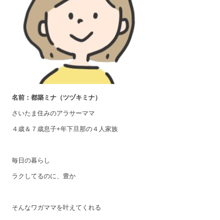
名前：都築ミナ（ツヅキミナ）
さいたま住みのアラサーママ
４歳＆７歳息子+年下旦那の４人家族
毎日の暮らし
ラクしてるのに、豊か
そんなワガママを叶えてくれる