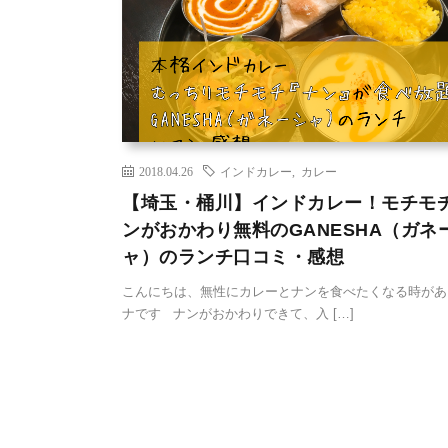
2018.04.26
インドカレー
,
カレー
【埼玉・桶川】インドカレー！モチモ
ンがおかわり無料のGANESHA（ガネ
ャ）のランチ口コミ・感想
こんにちは、無性にカレーとナンを食べたくなる時があ
ナです ナンがおかわりできて、入 […]