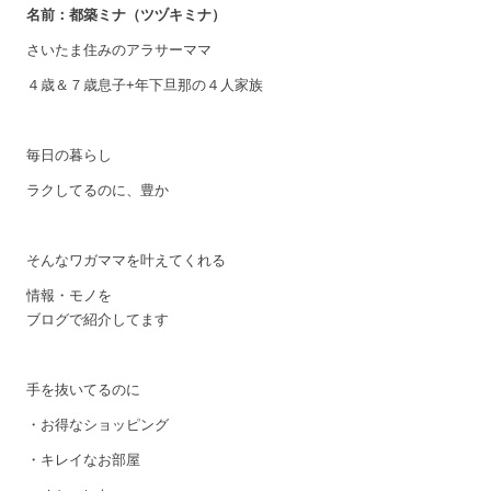
名前：都築ミナ（ツヅキミナ）
さいたま住みのアラサーママ
４歳＆７歳息子+年下旦那の４人家族
毎日の暮らし
ラクしてるのに、豊か
そんなワガママを叶えてくれる
情報・モノを
ブログで紹介してます
手を抜いてるのに
・お得なショッピング
・キレイなお部屋