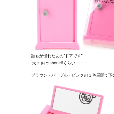
誰もが憧れたあの”ドアです”
大きさはiphone6くらい・・・
ブラウン・パープル・ピンクの３色展開で下