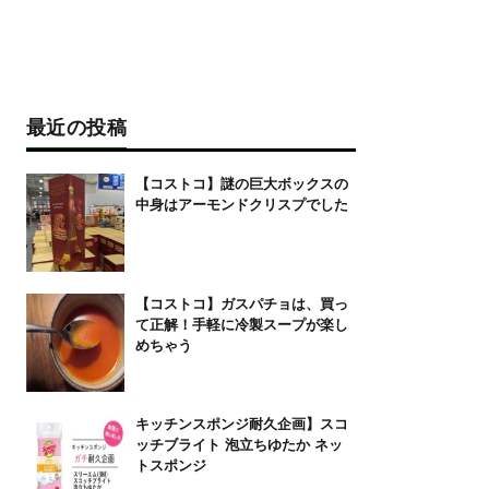
最近の投稿
【コストコ】謎の巨大ボックスの
中身はアーモンドクリスプでした
【コストコ】ガスパチョは、買っ
て正解！手軽に冷製スープが楽し
めちゃう
キッチンスポンジ耐久企画】スコ
ッチブライト 泡立ちゆたか ネッ
トスポンジ