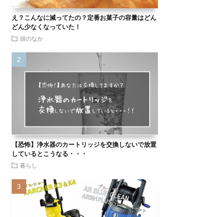
え？こんなに減ってたの？定番お菓子の容量はどん
どん少なくなっていた！
頭のなか
【恐怖】浄水器のカートリッジを交換しないで放置
しているとこうなる・・・
暮らし