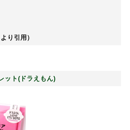
ト
より引用）
ット(ドラえもん)