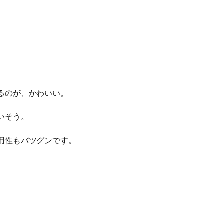
るのが、かわいい。
いそう。
用性もバツグンです。