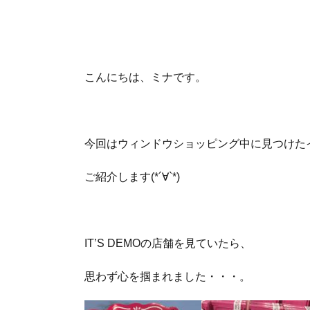
こんにちは、ミナです。
今回はウィンドウショッピング中に見つけた
ご紹介します(*´∀`*)
IT’S DEMOの店舗を見ていたら、
思わず心を掴まれました・・・。