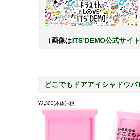
（画像は
ITS’DEMO公式サイ
どこでもドアアイシャドウパレ
¥2,300
(本体)+税