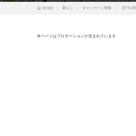
暮らし
キャンペーン情報
【IT'
HOME
本ページはプロモーションが含まれています