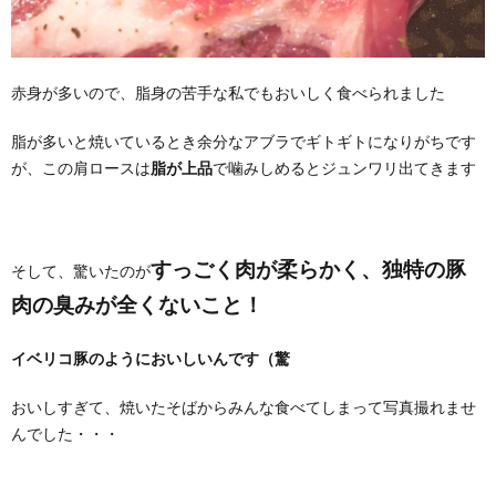
赤身が多いので、脂身の苦手な私でもおいしく食べられました
脂が多いと焼いているとき余分なアブラでギトギトになりがちです
が、この肩ロースは
脂が上品
で噛みしめるとジュンワリ出てきます
すっごく肉が柔らかく、独特の豚
そして、驚いたのが
肉の臭みが全くないこと！
イベリコ豚のようにおいしいんです（驚
おいしすぎて、焼いたそばからみんな食べてしまって写真撮れませ
んでした・・・