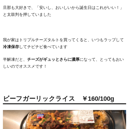
旦那も大好きで、「安いし、おいしいから誕生日はこれがいい！」
と太鼓判を押していました
我が家はトリプルチーズタルトを買ってくると、いつもラップして
冷凍保存
してチビチビ食べています
半解凍だと、
チーズがギュッとさらに濃厚
になって、とってもおい
しいのでオススメです！
ビーフガーリックライス ￥160/100g