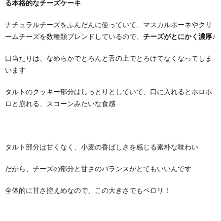
る本格的なチーズケーキ
ナチュラルチーズをふんだんに使っていて、マスカルポーネやクリ
ームチーズを数種類ブレンドしているので、
チーズがとにかく濃厚♪
口当たりは、なめらかでとろんと舌の上でとろけてなくなってしま
います
タルトのクッキー部分はしっとりとしていて、口に入れるとホロホ
ロと崩れる、スコーンみたいな食感
タルト部分は甘くなく、小麦の香ばしさを感じる素朴な味わい
だから、チーズの部分と甘さのバランスがとてもいいんです
全体的に甘さ控えめなので、この大きさでもペロリ！