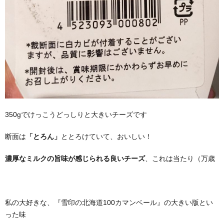
350gでけっこうどっしりと大きいチーズです
断面は
「とろん」
ととろけていて、おいしい！
濃厚なミルクの旨味が感じられる良いチーズ
、これは当たり（万歳
私の大好きな、『雪印の北海道100カマンベール』の大きい版とい
った味