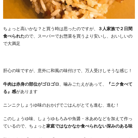
ちょっと高いかな？と買う時は思ったのですが、
３人家族で２日間
食べられた
ので、スーパーでお惣菜を買うより安いし、おいしいの
で大満足
肝心の味ですが、意外に和風の味付けで、万人受けしそうな感じ！
牛肉は赤身の部位がゴロゴロ
、噛みごたえがあって、
『ニク食べて
る』感
があります
ニンニクしょうゆ味のおかげでごはんがとても進む、進む！
このしょうゆ味、しょうゆもろみや魚醤・水あめなどを加えて作っ
ているので、ちょっと
家庭ではなかなか食べられない深みのある味