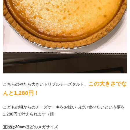
この大きさでな
こちらのやたら大きいトリプルチーズタルト、
んと1,280円！
こどもの頃からのチーズケーキをお腹いっぱい食べたいという夢を
1,280円で叶えられます（嬉
直径は30cm
ほどのメガサイズ