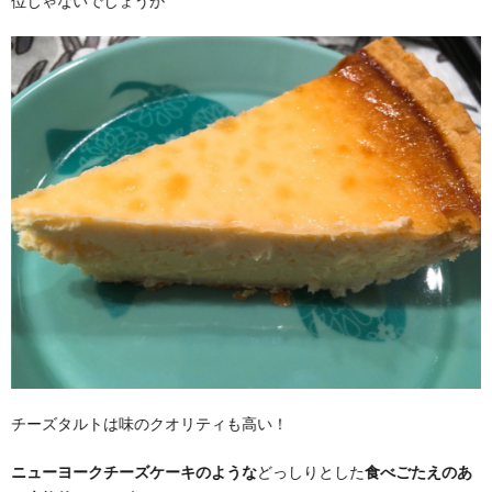
位じゃないでしょうか
チーズタルトは味のクオリティも高い！
ニューヨークチーズケーキのような
どっしりとした
食べごたえのあ