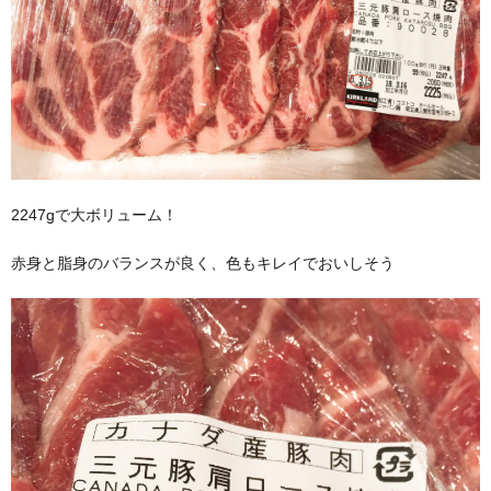
2247gで大ボリューム！
赤身と脂身のバランスが良く、色もキレイでおいしそう