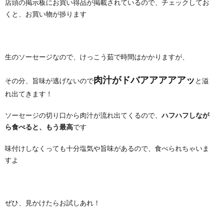
店頭の掲示板にお買い得品が掲載されているので、チェックしてお
くと、お買い物が捗ります
生のソーセージなので、けっこう茹で時間はかかりますが、
肉汁がドバアアアアアッ
その分、旨味が逃げないので
と溢
れ出てきます！
ソーセージの切り口から肉汁が流れ出てくるので、
ハフハフしなが
ら食べると、もう最高
です
味付けしなくっても十分塩気や旨味があるので、食べられちゃいま
すよ
ぜひ、見かけたらお試しあれ！