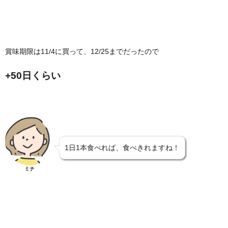
賞味期限は11/4に買って、12/25までだったので
+50日くらい
1日1本食べれば、食べきれますね！
ミナ