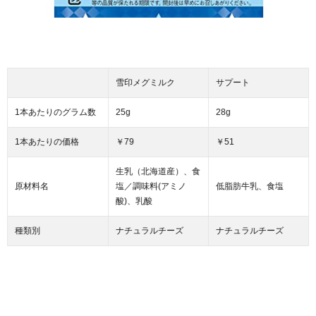
雪印メグミルク
サプート
1本あたりのグラム数
25g
28g
1本あたりの価格
￥79
￥51
生乳（北海道産）、食
原材料名
塩／調味料(アミノ
低脂肪牛乳、食塩
酸)、乳酸
種類別
ナチュラルチーズ
ナチュラルチーズ