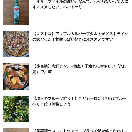
『オリーブオイルの違い』なんて、わからないって人に
オススメしたい、ベルトーリ
【コストコ】アップル＆ルバーブタルトがドストライク
の味だった！甘酸っぱい好きにオススメです♡
【小名浜】海鮮ランチ+個室！子連れにやさしい『久に
定』で舌鼓
【埼玉でフルーツ狩り！】こども一緒に！7月はブルー
ベリー狩り体験しよう
【美容師オススメ】ウェットブラシで髪が絡まない！ミ