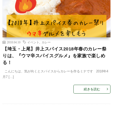
2018.04.10
イベント
,
カレー
【埼玉・上尾】井上スパイス2018年春のカレー祭
りは、『ウマ辛スパイスグルメ』を家族で楽しめ
る！
こんにちは、気が向くとスパイスからカレーを作るミナです 2018年4
月7 […]
続きを読む