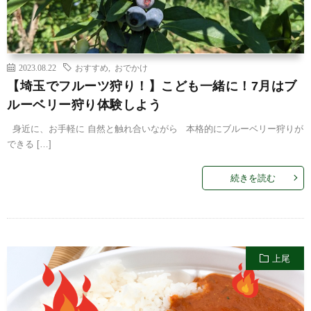
2023.08.22
おすすめ
,
おでかけ
【埼玉でフルーツ狩り！】こども一緒に！7月はブ
ルーベリー狩り体験しよう
身近に、お手軽に 自然と触れ合いながら 本格的にブルーベリー狩りが
できる […]
続きを読む
上尾