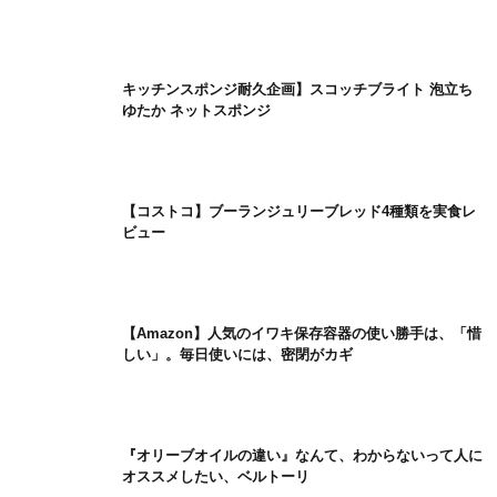
キッチンスポンジ耐久企画】スコッチブライト 泡立ち
ゆたか ネットスポンジ
【コストコ】ブーランジュリーブレッド4種類を実食レ
ビュー
【Amazon】人気のイワキ保存容器の使い勝手は、「惜
しい」。毎日使いには、密閉がカギ
『オリーブオイルの違い』なんて、わからないって人に
オススメしたい、ベルトーリ