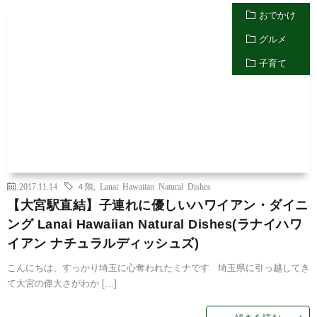
おでかけ
グルメ
子育て
2017.11.14
４階
,
Lanai Hawaiian Natural Dishes
【大宮駅直結】子連れに優しいハワイアン・ダイニ
ング Lanai Hawaiian Natural Dishes(ラナイハワ
イアン ナチュラルディッシュズ)
こんにちは、すっかり埼玉に心奪われたミナです 埼玉県に引っ越してき
て大宮の偉大さがわか […]