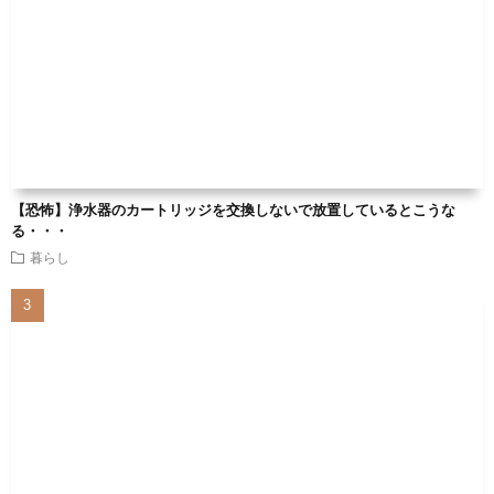
【恐怖】浄水器のカートリッジを交換しないで放置しているとこうな
る・・・
暮らし