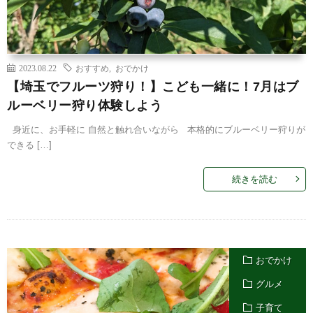
2023.08.22
おすすめ
,
おでかけ
【埼玉でフルーツ狩り！】こども一緒に！7月はブ
ルーベリー狩り体験しよう
身近に、お手軽に 自然と触れ合いながら 本格的にブルーベリー狩りが
できる […]
続きを読む
おでかけ
グルメ
子育て