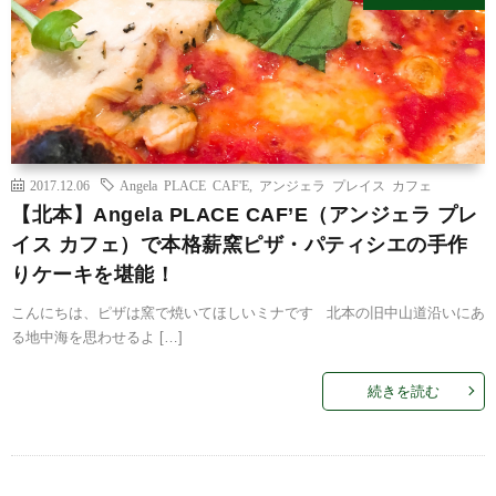
2017.12.06
Angela PLACE CAF'E
,
アンジェラ プレイス カフェ
【北本】Angela PLACE CAF’E（アンジェラ プレ
イス カフェ）で本格薪窯ピザ・パティシエの手作
りケーキを堪能！
こんにちは、ピザは窯で焼いてほしいミナです 北本の旧中山道沿いにあ
る地中海を思わせるよ […]
続きを読む