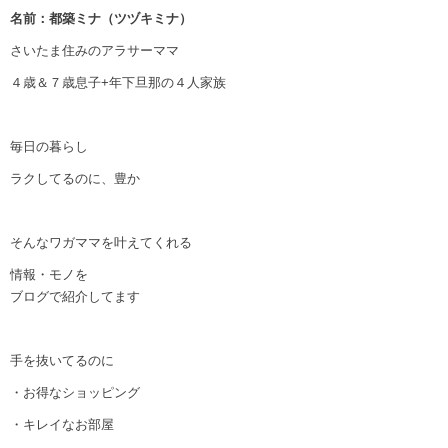
名前：都築ミナ（ツヅキミナ）
さいたま住みのアラサーママ
４歳＆７歳息子+年下旦那の４人家族
毎日の暮らし
ラクしてるのに、豊か
そんなワガママを叶えてくれる
情報・モノを
ブログで紹介してます
手を抜いてるのに
・お得なショッピング
・キレイなお部屋