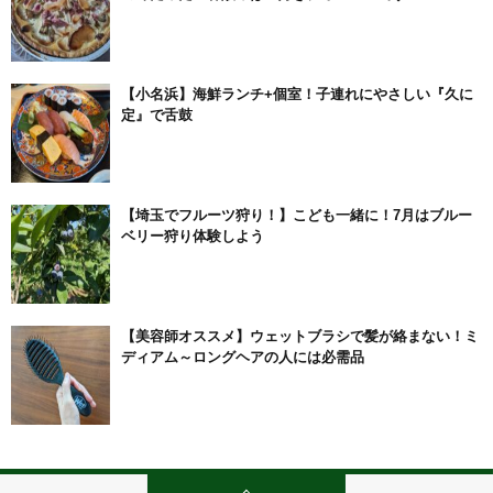
【小名浜】海鮮ランチ+個室！子連れにやさしい『久に
定』で舌鼓
【埼玉でフルーツ狩り！】こども一緒に！7月はブルー
ベリー狩り体験しよう
【美容師オススメ】ウェットブラシで髪が絡まない！ミ
ディアム～ロングヘアの人には必需品