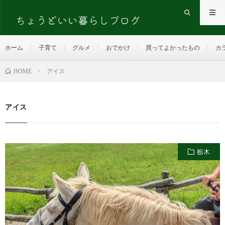
ホーム
子育て
グルメ
おでかけ
買ってよかったもの
カ
HOME
アイス
アイス
栃木