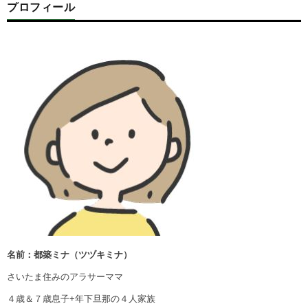
プロフィール
名前：都築ミナ（ツヅキミナ）
さいたま住みのアラサーママ
４歳＆７歳息子+年下旦那の４人家族