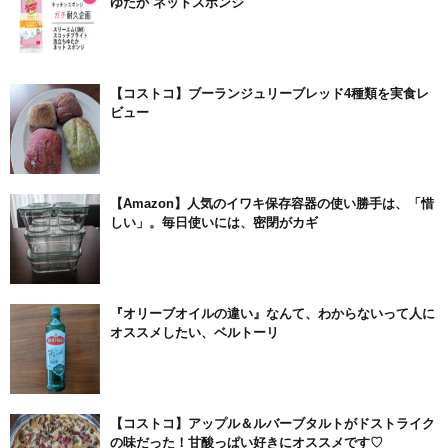
ゆたか ネットスポンジ
【コストコ】ブーランジュリーブレッド4種類を実食レ
ビュー
【Amazon】人気のイワキ保存容器の使い勝手は、「惜
しい」。毎日使いには、密閉がカギ
『オリーブオイルの違い』なんて、わからないって人に
オススメしたい、ベルトーリ
【コストコ】アップル＆ルバーブタルトがドストライク
の味だった！甘酸っぱい好きにオススメです♡