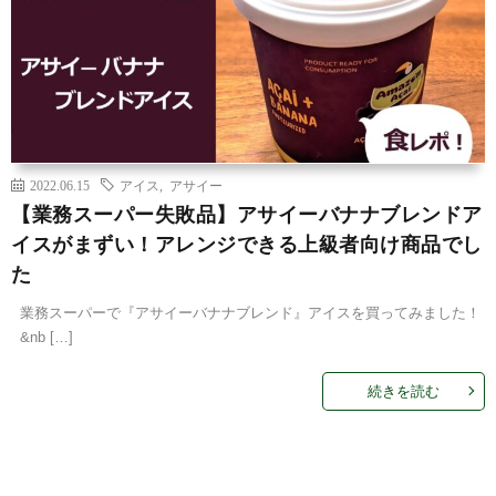
2022.06.15
アイス
,
アサイー
【業務スーパー失敗品】アサイーバナナブレンドア
イスがまずい！アレンジできる上級者向け商品でし
た
業務スーパーで『アサイーバナナブレンド』アイスを買ってみました！
&nb […]
続きを読む