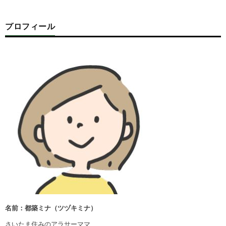
プロフィール
名前：都築ミナ（ツヅキミナ）
さいたま住みのアラサーママ