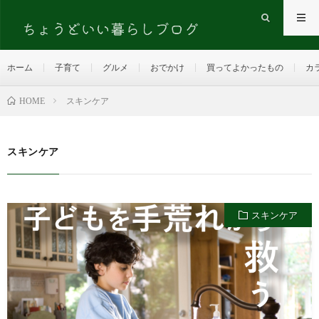
ホーム
子育て
グルメ
おでかけ
買ってよかったもの
カ
HOME
スキンケア
スキンケア
スキンケア