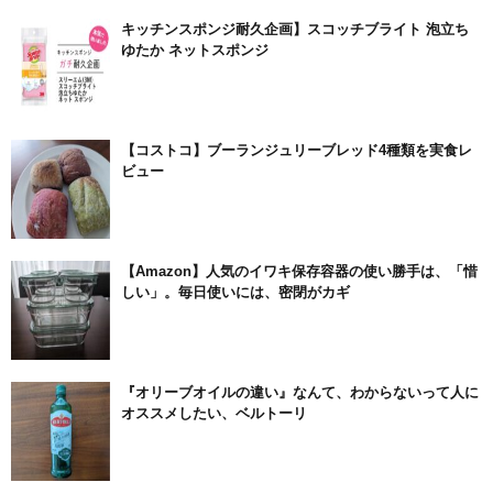
キッチンスポンジ耐久企画】スコッチブライト 泡立ち
ゆたか ネットスポンジ
【コストコ】ブーランジュリーブレッド4種類を実食レ
ビュー
【Amazon】人気のイワキ保存容器の使い勝手は、「惜
しい」。毎日使いには、密閉がカギ
『オリーブオイルの違い』なんて、わからないって人に
オススメしたい、ベルトーリ