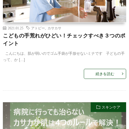
2021.01.25
アトピー
,
カサカサ
こどもの手荒れがひどい！チェックすべき３つのポ
イント
こんにちは、肌が弱いのでゴム手袋が手放せないミナです 子どもの手
って、か […]
続きを読む
スキンケア