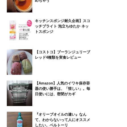
めちゃう
キッチンスポンジ耐久企画】スコ
ッチブライト 泡立ちゆたか ネッ
トスポンジ
【コストコ】ブーランジュリーブ
レッド4種類を実食レビュー
【Amazon】人気のイワキ保存容
器の使い勝手は、「惜しい」。毎
日使いには、密閉がカギ
『オリーブオイルの違い』なん
て、わからないって人にオススメ
したい、ベルトーリ