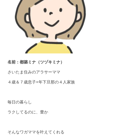
名前：都築ミナ（ツヅキミナ）
さいたま住みのアラサーママ
４歳＆７歳息子+年下旦那の４人家族
毎日の暮らし
ラクしてるのに、豊か
そんなワガママを叶えてくれる