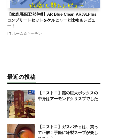
【家庭用高圧洗浄機】AR Blue Clean AR391Plus
コンプリートセットをケルヒャーと比較＆レビュ
ー！
ホーム＆キッチン
最近の投稿
【コストコ】謎の巨大ボックスの
中身はアーモンドクリスプでした
【コストコ】ガスパチョは、買っ
て正解！手軽に冷製スープが楽し