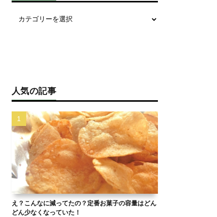
人気の記事
え？こんなに減ってたの？定番お菓子の容量はどん
どん少なくなっていた！