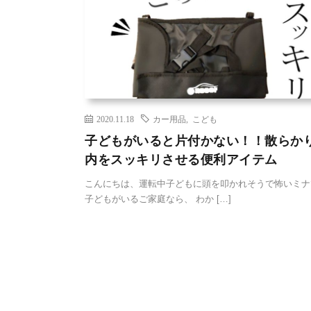
2020.11.18
カー用品
,
こども
子どもがいると片付かない！！散らか
内をスッキリさせる便利アイテム
こんにちは、運転中子どもに頭を叩かれそうで怖いミ
子どもがいるご家庭なら、 わか […]