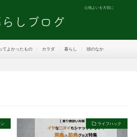
心地よいを大切に
ってよかったもの
カラダ
暮らし
頭のなか
チン
ライフハック