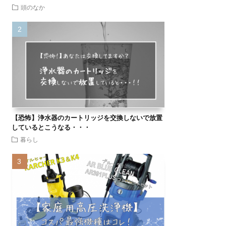
頭のなか
【恐怖】浄水器のカートリッジを交換しないで放置
しているとこうなる・・・
暮らし