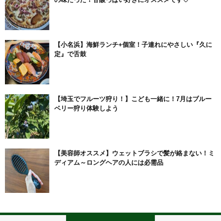
【小名浜】海鮮ランチ+個室！子連れにやさしい『久に
定』で舌鼓
【埼玉でフルーツ狩り！】こども一緒に！7月はブルー
ベリー狩り体験しよう
【美容師オススメ】ウェットブラシで髪が絡まない！ミ
ディアム～ロングヘアの人には必需品