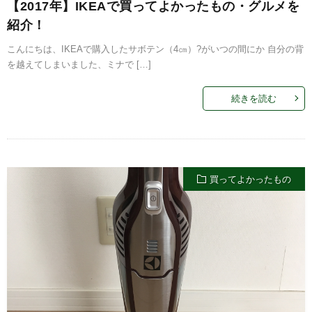
【2017年】IKEAで買ってよかったもの・グルメを
紹介！
こんにちは、IKEAで購入したサボテン（4㎝）?がいつの間にか 自分の背
を越えてしまいました、ミナで […]
続きを読む
買ってよかったもの