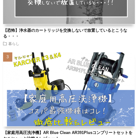
【恐怖】浄水器のカートリッジを交換しないで放置しているとこうな
る・・・
暮らし
【家庭用高圧洗浄機】AR Blue Clean AR391Plusコンプリートセットを