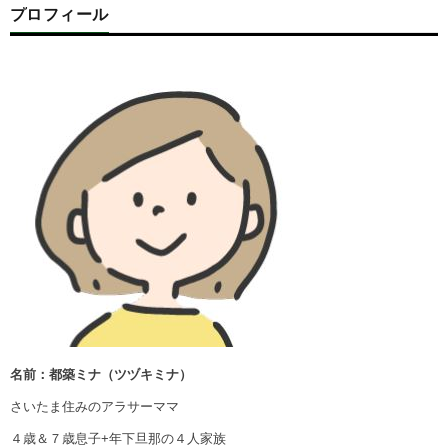
プロフィール
名前：都築ミナ（ツヅキミナ）
さいたま住みのアラサーママ
４歳＆７歳息子+年下旦那の４人家族