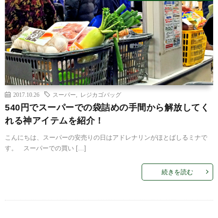
2017.10.26
スーパー
,
レジカゴバッグ
540円でスーパーでの袋詰めの手間から解放してく
れる神アイテムを紹介！
こんにちは、スーパーの安売りの日はアドレナリンがほとばしるミナで
す。 スーパーでの買い […]
続きを読む