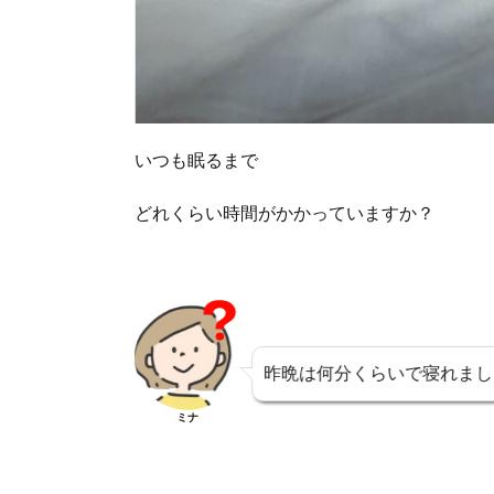
いつも眠るまで
どれくらい時間がかかっていますか？
昨晩は何分くらいで寝れまし
ミナ