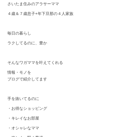
さいたま住みのアラサーママ
４歳＆７歳息子+年下旦那の４人家族
毎日の暮らし
ラクしてるのに、豊か
そんなワガママを叶えてくれる
情報・モノを
ブログで紹介してます
手を抜いてるのに
・お得なショッピング
・キレイなお部屋
・オシャレなママ