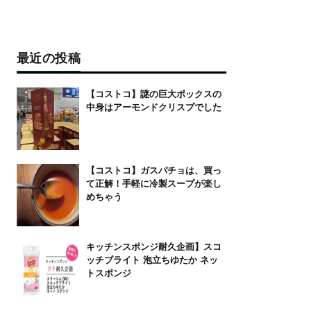
最近の投稿
【コストコ】謎の巨大ボックスの
中身はアーモンドクリスプでした
【コストコ】ガスパチョは、買っ
て正解！手軽に冷製スープが楽し
めちゃう
キッチンスポンジ耐久企画】スコ
ッチブライト 泡立ちゆたか ネッ
トスポンジ