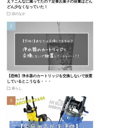
え？こんなに減ってたの？定番お菓子の容量はどん
どん少なくなっていた！
頭のなか
【恐怖】浄水器のカートリッジを交換しないで放置
しているとこうなる・・・
暮らし