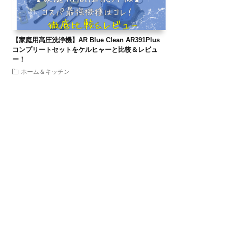
【家庭用高圧洗浄機】AR Blue Clean AR391Plus
コンプリートセットをケルヒャーと比較＆レビュ
ー！
ホーム＆キッチン