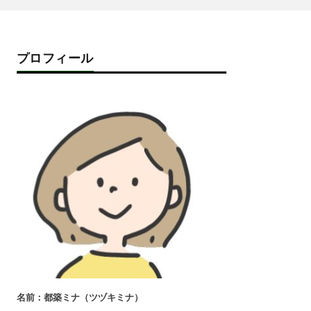
プロフィール
名前：都築ミナ（ツヅキミナ）