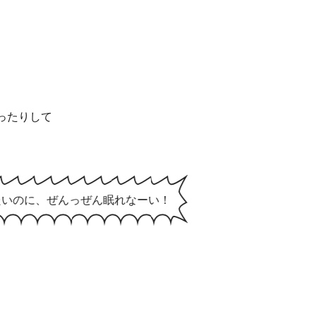
ったりして
たいのに、ぜんっぜん眠れなーい！