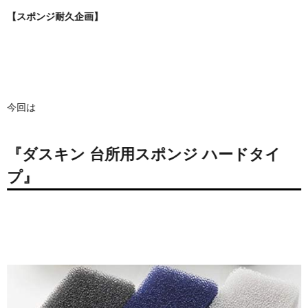
【スポンジ耐久企画】
今回は
『ダスキン 台所用スポンジ ハードタイ
プ』