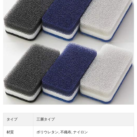
タイプ
三層タイプ
材質
ポリウレタン, 不織布, ナイロン