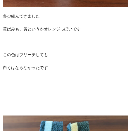
多少縮んできました
黄ばみも、黄というかオレンジっぽいです
この色はブリーチしても
白くはならなかったです