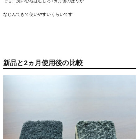
でも、洗い心地はむしろ1ヵ月後のほうが
なじんできて使いやすいくらいです
新品と2ヵ月使用後の比較