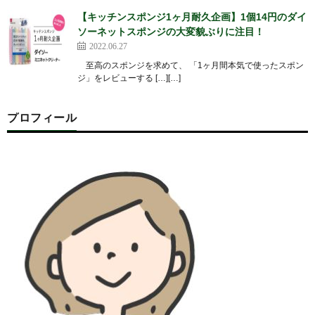
【キッチンスポンジ1ヶ月耐久企画】1個14円のダイ
ソーネットスポンジの大変貌ぶりに注目！
2022.06.27
至高のスポンジを求めて、 「1ヶ月間本気で使ったスポン
ジ」をレビューする […][…]
プロフィール