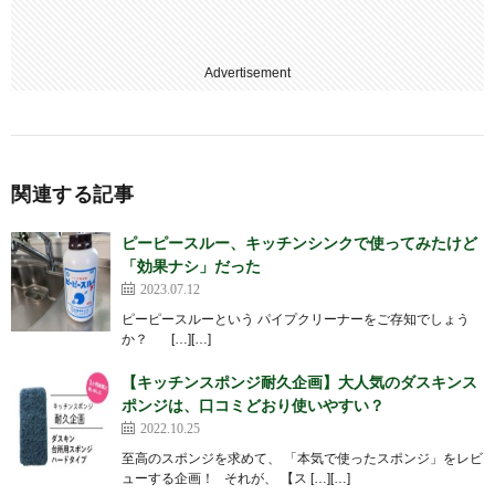
Advertisement
関連する記事
ピーピースルー、キッチンシンクで使ってみたけど
「効果ナシ」だった
2023.07.12
ピーピースルーという パイプクリーナーをご存知でしょう
か？ […][…]
【キッチンスポンジ耐久企画】大人気のダスキンス
ポンジは、口コミどおり使いやすい？
2022.10.25
至高のスポンジを求めて、 「本気で使ったスポンジ」をレビ
ューする企画！ それが、 【ス […][…]