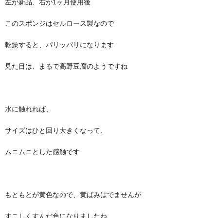
左が新品、右が1ヶ月使用後
このスポンジはセルロース製なので
乾燥すると、パリッパリになります
見た目は、まるで高野豆腐のようですね
水に触れれば、
サイズはひと回り大きくなって、
ムニムニとした感触です
もともとが黄色なので、黄ばみはでませんが
すこしくすんだ色になりましたね