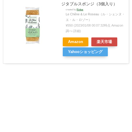
ジタブルスポンジ（3個入り）
created by
Rinker
Le Chêne & Le Roseau（ル・シェンヌ・
エ・ル・ロゾー）
¥550
(2023/01/08 00:07:32時点 Amazon
調べ-
詳細)
Amazon
楽天市場
Yahooショッピング