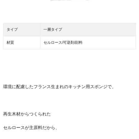
タイプ
一層タイプ
材質
セルロース/可逆剤/顔料
環境に配慮したフランス生まれのキッチン用スポンジで、
再生木材からつくられた
セルロースが主原料だから、