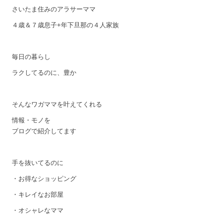
さいたま住みのアラサーママ
４歳＆７歳息子+年下旦那の４人家族
毎日の暮らし
ラクしてるのに、豊か
そんなワガママを叶えてくれる
情報・モノを
ブログで紹介してます
手を抜いてるのに
・お得なショッピング
・キレイなお部屋
・オシャレなママ