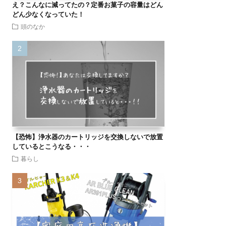
え？こんなに減ってたの？定番お菓子の容量はどん
どん少なくなっていた！
頭のなか
【恐怖】浄水器のカートリッジを交換しないで放置
しているとこうなる・・・
暮らし