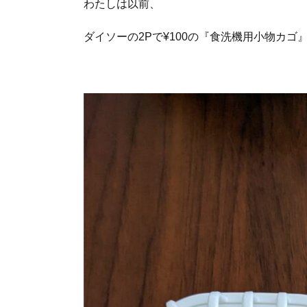
わたしは以前、
ダイソーの2Pで¥100の『食洗機用小物カゴ