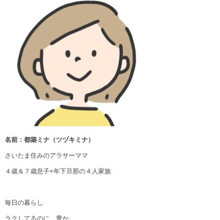
名前：都築ミナ（ツヅキミナ）
さいたま住みのアラサーママ
４歳＆７歳息子+年下旦那の４人家族
毎日の暮らし
ラクしてるのに、豊か