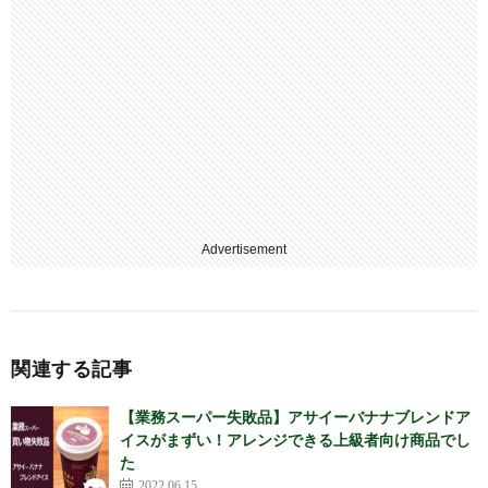
Advertisement
関連する記事
【業務スーパー失敗品】アサイーバナナブレンドア
イスがまずい！アレンジできる上級者向け商品でし
た
2022.06.15