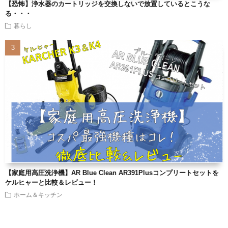
【恐怖】浄水器のカートリッジを交換しないで放置しているとこうな
る・・・
暮らし
【家庭用高圧洗浄機】AR Blue Clean AR391Plusコンプリートセットを
ケルヒャーと比較＆レビュー！
ホーム＆キッチン