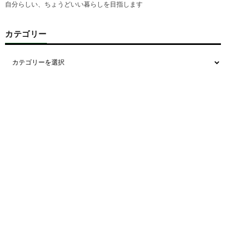
自分らしい、ちょうどいい暮らしを目指します
カテゴリー