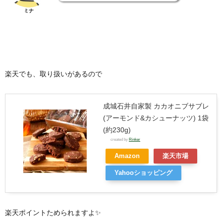
ミナ
楽天でも、取り扱いがあるので
成城石井自家製 カカオニブサブレ
(アーモンド&カシューナッツ) 1袋
(約230g)
created by
Rinker
Amazon
楽天市場
Yahooショッピング
楽天ポイントためられますよ✨