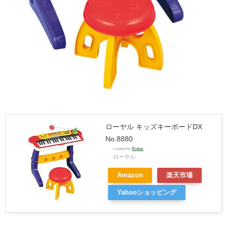
ローヤル キッズキーボードDX
No.8880
created by
Rinker
ローヤル
Amazon
楽天市場
Yahooショッピング