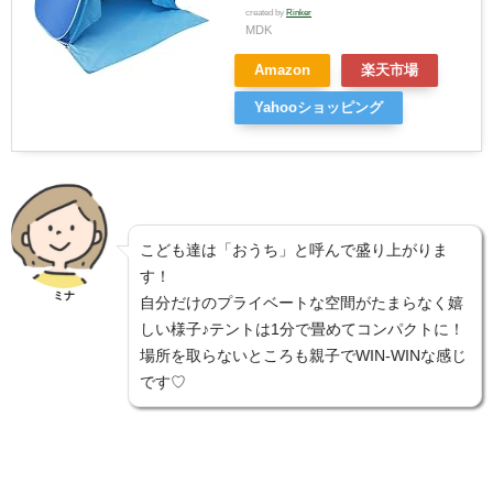
created by
Rinker
MDK
Amazon
楽天市場
Yahooショッピング
こども達は「おうち」と呼んで盛り上がりま
す！
ミナ
自分だけのプライベートな空間がたまらなく嬉
しい様子♪テントは1分で畳めてコンパクトに！
場所を取らないところも親子でWIN-WINな感じ
です♡