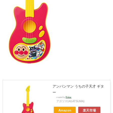
アンパンマン うちの子天才 ギタ
ー
created by
Rinker
アガツマ(AGATSUMA)
Amazon
楽天市場