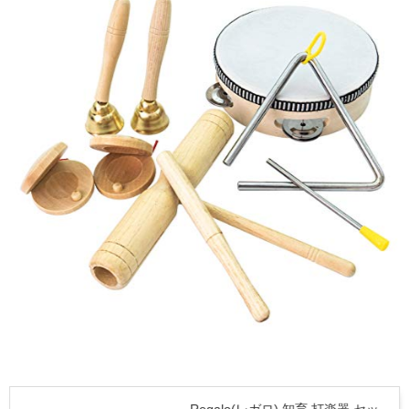
Regalo(レガロ) 知育 打楽器 セッ