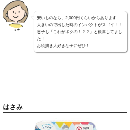
安いものなら、2,000円くらいからあります
大きいので出した時のインパクトがスゴイ！！
ミナ
息子も「これがボクの！？？」と歓喜してまし
た！
お絵描き大好きな子にぜひ！
はさみ