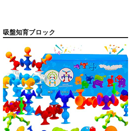
吸盤知育ブロック