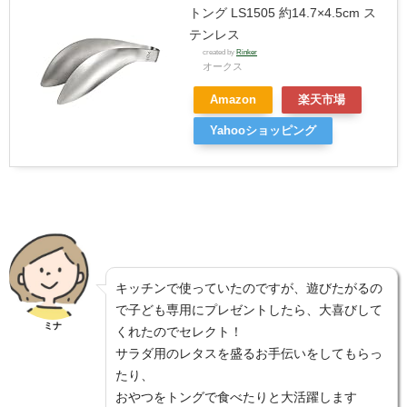
トング LS1505 約14.7×4.5cm ス
テンレス
created by
Rinker
オークス
Amazon
楽天市場
Yahooショッピング
キッチンで使っていたのですが、遊びたがるの
で子ども専用にプレゼントしたら、大喜びして
ミナ
くれたのでセレクト！
サラダ用のレタスを盛るお手伝いをしてもらっ
たり、
おやつをトングで食べたりと大活躍します