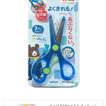
クツワ STAD はさみ きっちょん