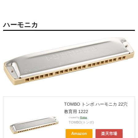
ハーモニカ
TOMBO トンボ ハーモニカ 22穴
教育用 1222
created by
Rinker
TOMBO(トンボ)
Amazon
楽天市場