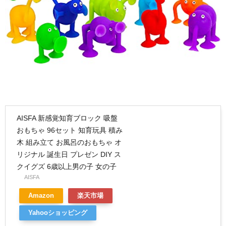
AISFA 新感覚知育ブロック 吸盤
おもちゃ 96セット 知育玩具 積み
木 組み立て お風呂のおもちゃ オ
リジナル 誕生日 プレゼン DIY ス
クイグズ 6歳以上男の子 女の子
AISFA
Amazon
楽天市場
Yahooショッピング