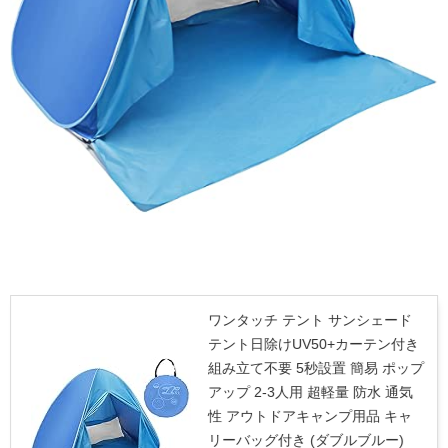
ワンタッチ テント サンシェード
テント日除けUV50+カーテン付き
組み立て不要 5秒設置 簡易 ポップ
アップ 2-3人用 超軽量 防水 通気
性 アウトドアキャンプ用品 キャ
リーバッグ付き (ダブルブルー)