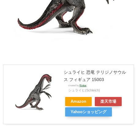
シュライヒ 恐竜 テリジノサウル
ス フィギュア 15003
created by
Rinker
シュライヒ(Schleich)
Amazon
楽天市場
Yahooショッピング