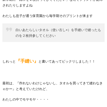
されたりしますよね
わたしも息子が通う保育園から毎学期そのプリントが来ます
白いあたらしいタオル（使い古し×）を手縫いで縫ったも
のを２枚持参してください
『手縫い』
しれっと
と書いてあってビックリしました！！
最初は、『作れないわけじゃないし、タオルを買ってきて縫わなき
ゃかー』と考えていたけれど、
わたしの中でモヤモヤ・・・・