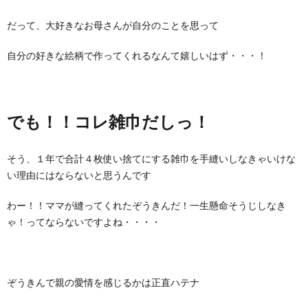
だって、大好きなお母さんが自分のことを思って
自分の好きな絵柄で作ってくれるなんて嬉しいはず・・・！
でも！！コレ雑巾だしっ！
そう、１年で合計４枚使い捨てにする雑巾を手縫いしなきゃいけな
い理由にはならないと思うんです
わー！！ママが縫ってくれたぞうきんだ！一生懸命そうじしなき
ゃ！ってならないですよね・・・・
ぞうきんで親の愛情を感じるかは正直ハテナ