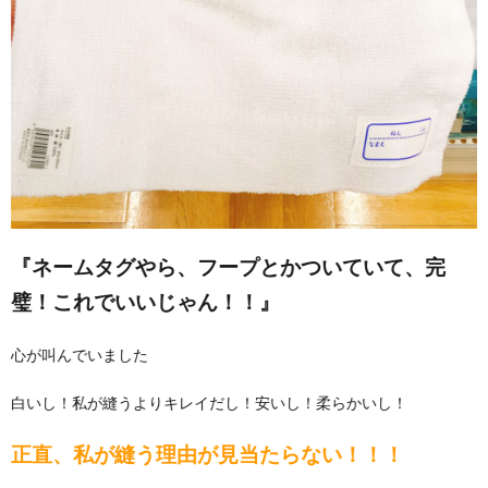
『ネームタグやら、フープとかついていて、完
璧！これでいいじゃん！！』
心が叫んでいました
白いし！私が縫うよりキレイだし！安いし！柔らかいし！
正直、私が縫う理由が見当たらない！！！