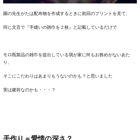
園の先生がたは配布物を作成するときに前回のプリントを見て、
同じ文言で『手縫いの雑巾を２枚』と記載しているだけで
モロ既製品の雑巾を提出している我が家に何もお咎めがないあた
り、
そこにこだわりはあまりもうないのかも？と思いました
実は建前なのかも・・・？
手作り＝愛情の深さ？