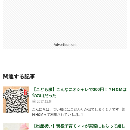
Advertisement
関連する記事
【こども服】こんなにオシャレで300円！？H＆Mは
宝の山だった
2017.12.04
こんにちは、つい服にはこだわりが出てしまうミナです 普
段H&Mって利用されてい […][…]
【出産祝い】現役子育てママが実際にもらって嬉し