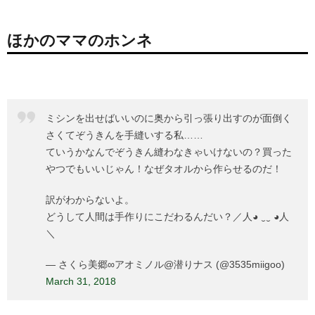
ほかのママのホンネ
ミシンを出せばいいのに奥から引っ張り出すのが面倒く
さくてぞうきんを手縫いする私……
ていうかなんでぞうきん縫わなきゃいけないの？買った
やつでもいいじゃん！なぜタオルから作らせるのだ！
訳がわからないよ。
どうして人間は手作りにこだわるんだい？／人◕ ‿‿ ◕人
＼
— さくら美郷∞アオミノル@潜りナス (@3535miigoo)
March 31, 2018