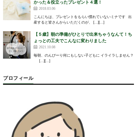
かった＆役立ったプレゼント４選！
2018.03.06
こんにちは、プレゼントをもらい慣れていないミナです 出
産すると皆さんからいただくのが、 […][…]
【５歳】朝の準備がひとりで出来ちゃうなんて！ち
ょっとの工夫でこんなに変わりました
2021.10.08
毎朝、のんびーり何にもしない子どもに イライラしません？
[…][…]
プロフィール