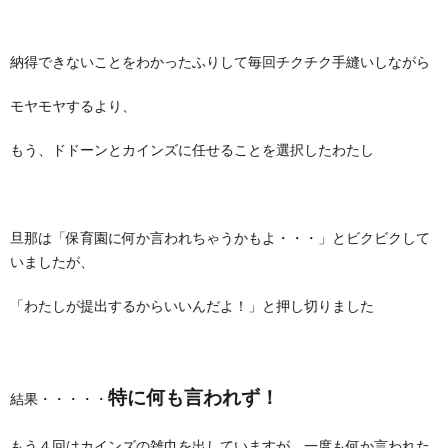
納得できないことをわかったふりして毎回チクチク手縫いしながら
モヤモヤするより、
もう、ドドーンとカインズに任せることを選択したわたし
旦那は「保育園に何か言われちゃうかもよ・・・」とビクビクして
いましたが、
「わたしが提出するからいいんだよ！」と押し切りました
特に何も言われず！
結果・・・・・
もう４回はカインズの雑巾を出していますが、一度も何か言われた