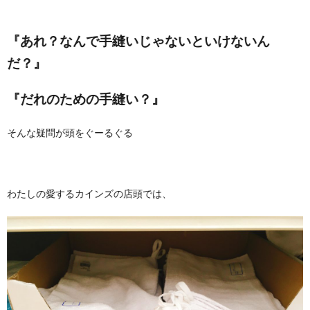
『あれ？なんで手縫いじゃないといけないん
だ？』
『だれのための手縫い？』
そんな疑問が頭をぐーるぐる
わたしの愛するカインズの店頭では、