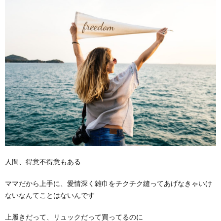
人間、得意不得意もある
ママだから上手に、愛情深く雑巾をチクチク縫ってあげなきゃいけ
ないなんてことはないんです
上履きだって、リュックだって買ってるのに