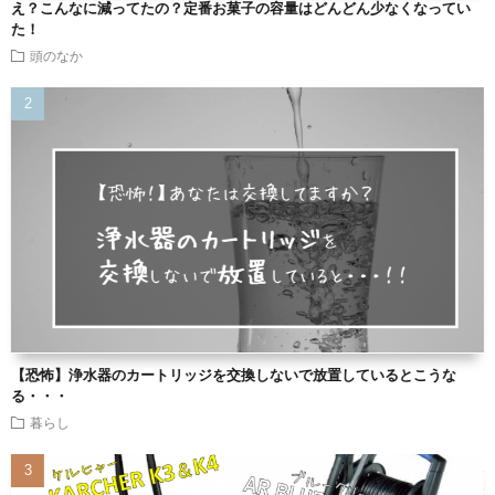
え？こんなに減ってたの？定番お菓子の容量はどんどん少なくなってい
た！
頭のなか
【恐怖】浄水器のカートリッジを交換しないで放置しているとこうな
る・・・
暮らし