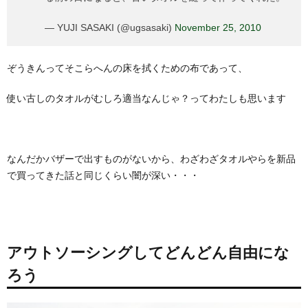
— YUJI SASAKI (@ugsasaki)
November 25, 2010
ぞうきんってそこらへんの床を拭くための布であって、
使い古しのタオルがむしろ適当なんじゃ？ってわたしも思います
なんだかバザーで出すものがないから、わざわざタオルやらを新品
で買ってきた話と同じくらい闇が深い・・・
アウトソーシングしてどんどん自由にな
ろう