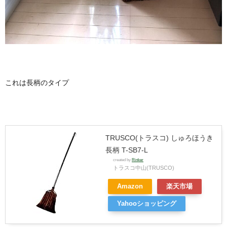
これは長柄のタイプ
TRUSCO(トラスコ) しゅろほうき
長柄 T-SB7-L
created by
Rinker
トラスコ中山(TRUSCO)
Amazon
楽天市場
Yahooショッピング