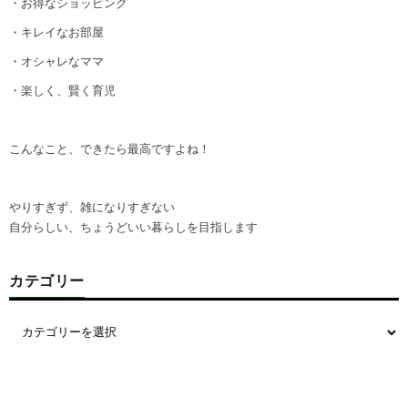
・お得なショッピング
・キレイなお部屋
・オシャレなママ
・楽しく、賢く育児
こんなこと、できたら最高ですよね！
やりすぎず、雑になりすぎない
自分らしい、ちょうどいい暮らしを目指します
カテゴリー