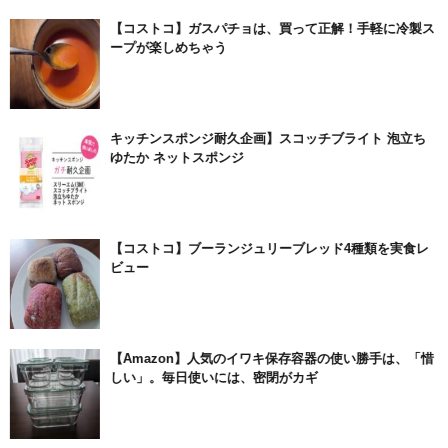
【コストコ】ガスパチョは、買って正解！手軽に冷製ス
ープが楽しめちゃう
キッチンスポンジ耐久企画】スコッチブライト 泡立ち
ゆたか ネットスポンジ
【コストコ】ブーランジュリーブレッド4種類を実食レ
ビュー
【Amazon】人気のイワキ保存容器の使い勝手は、「惜
しい」。毎日使いには、密閉がカギ