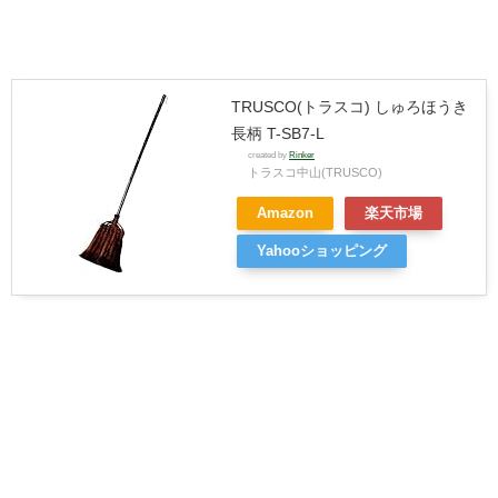
TRUSCO(トラスコ) しゅろほうき
長柄 T-SB7-L
created by
Rinker
トラスコ中山(TRUSCO)
Amazon
楽天市場
Yahooショッピング