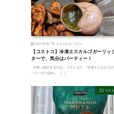
2023.06.09
エスカルゴ
,
グルメ
【コストコ】冷凍エスカルゴガーリッ
ターで、気分はパーティー！
今回ご紹介するのは、コストコの 『冷凍エスカルゴガ
ックバター詰め』 […]
コス