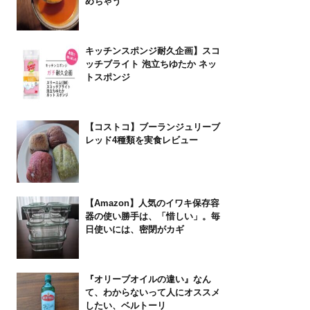
めちゃう
キッチンスポンジ耐久企画】スコ
ッチブライト 泡立ちゆたか ネッ
トスポンジ
【コストコ】ブーランジュリーブ
レッド4種類を実食レビュー
【Amazon】人気のイワキ保存容
器の使い勝手は、「惜しい」。毎
日使いには、密閉がカギ
『オリーブオイルの違い』なん
て、わからないって人にオススメ
したい、ベルトーリ