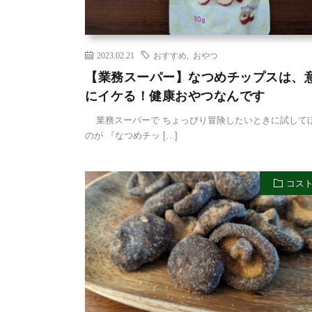
2023.02.21
おすすめ
,
おやつ
【業務スーパー】なつめチップスは、
にイケる！健康おやつなんです
業務スーパーで ちょっぴり冒険したいときに試して
のが 『なつめチッ […]
コス