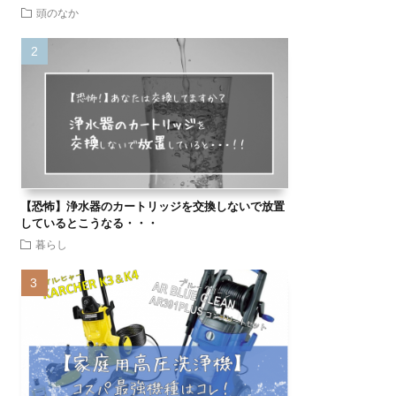
頭のなか
【恐怖】浄水器のカートリッジを交換しないで放置
しているとこうなる・・・
暮らし