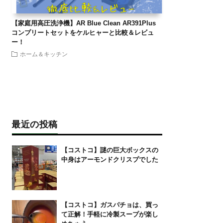
【家庭用高圧洗浄機】AR Blue Clean AR391Plus
コンプリートセットをケルヒャーと比較＆レビュ
ー！
ホーム＆キッチン
最近の投稿
【コストコ】謎の巨大ボックスの
中身はアーモンドクリスプでした
【コストコ】ガスパチョは、買っ
て正解！手軽に冷製スープが楽し