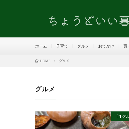
ホーム
子育て
グルメ
おでかけ
買
グルメ
HOME
グルメ
グ