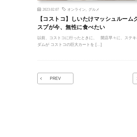
2023.02.07
オンライン
,
グルメ
【コストコ】しいたけマッシュルーム
スプが今、無性に食べたい
以前、コストコに行ったときに、 開店早々に、ステキ
ダムが コストコの巨大カートを […]
PREV