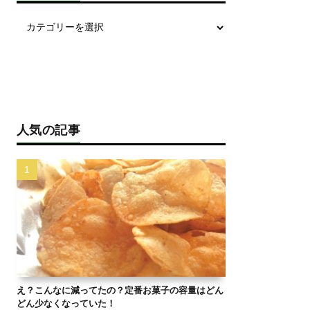
人気の記事
え？こんなに減ってたの？定番お菓子の容量はどん
どん少なくなっていた！