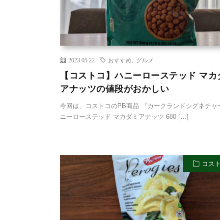
2023.05.22
おすすめ
,
グルメ
【コストコ】ハニーローステッド マカ
アナッツの値段がおかしい
今回は、コストコのPB商品 『カークランドシグネチャ
ニーローステッド マカダミアナッツ 680 […]
コス