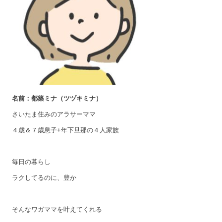
名前：都築ミナ（ツヅキミナ）
さいたま住みのアラサーママ
４歳＆７歳息子+年下旦那の４人家族
毎日の暮らし
ラクしてるのに、豊か
そんなワガママを叶えてくれる