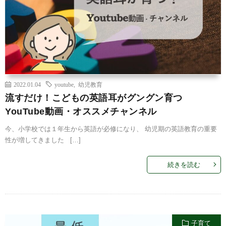
2022.01.04
youtube
,
幼児教育
流すだけ！こどもの英語耳がグングン育つ
YouTube動画・オススメチャンネル
今、小学校では１年生から英語が必修になり、 幼児期の英語教育の重要
性が増してきました […]
続きを読む
子育て