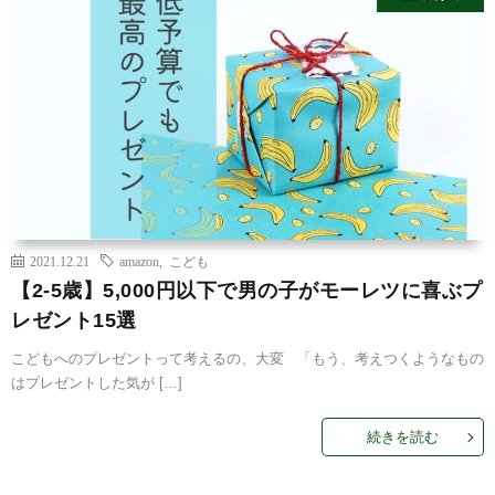
2021.12.21
amazon
,
こども
【2-5歳】5,000円以下で男の子がモーレツに喜ぶプ
レゼント15選
こどもへのプレゼントって考えるの、大変 「もう、考えつくようなもの
はプレゼントした気が […]
続きを読む