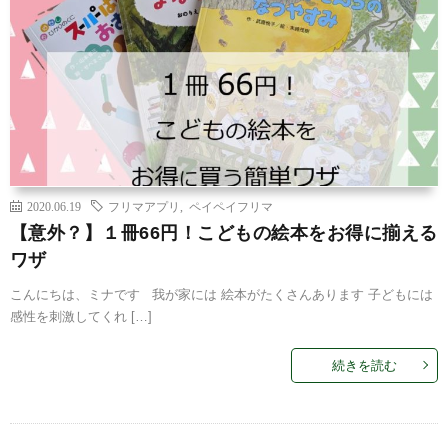
2020.06.19
フリマアプリ
,
ペイペイフリマ
【意外？】１冊66円！こどもの絵本をお得に揃える
ワザ
こんにちは、ミナです 我が家には 絵本がたくさんあります 子どもには
感性を刺激してくれ […]
続きを読む