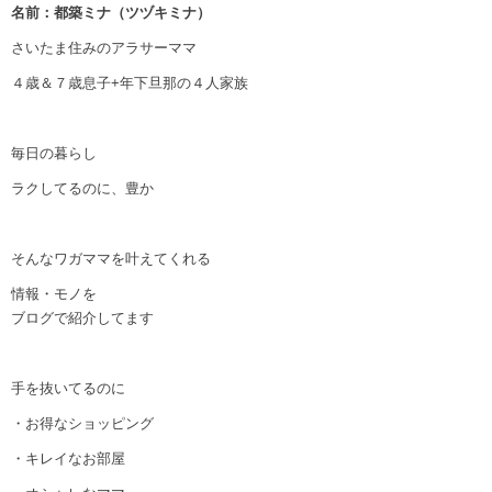
名前：都築ミナ（ツヅキミナ）
さいたま住みのアラサーママ
４歳＆７歳息子+年下旦那の４人家族
毎日の暮らし
ラクしてるのに、豊か
そんなワガママを叶えてくれる
情報・モノを
ブログで紹介してます
手を抜いてるのに
・お得なショッピング
・キレイなお部屋