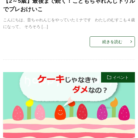
【2～5歳】最後まで続く！こどもちゃれんじドリル
でプレおけいこ
こんにちは、昔ちゃれんじをやっていたミナです わたしのむすこも４歳
になって、 そろそろ […]
続きを読む
イベント