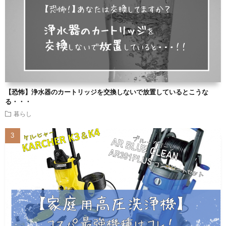
【恐怖】浄水器のカートリッジを交換しないで放置しているとこうな
る・・・
暮らし