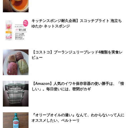
キッチンスポンジ耐久企画】スコッチブライト 泡立ち
ゆたか ネットスポンジ
【コストコ】ブーランジュリーブレッド4種類を実食レ
ビュー
【Amazon】人気のイワキ保存容器の使い勝手は、「惜
しい」。毎日使いには、密閉がカギ
『オリーブオイルの違い』なんて、わからないって人に
オススメしたい、ベルトーリ