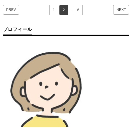
PREV
NEXT
1
2
…
6
プロフィール