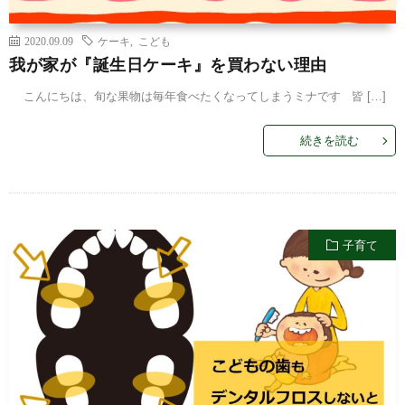
2020.09.09
ケーキ
,
こども
我が家が『誕生日ケーキ』を買わない理由
こんにちは、旬な果物は毎年食べたくなってしまうミナです 皆 […]
続きを読む
子育て