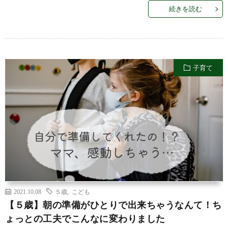
続きを読む
子育て
2021.10.08
５歳
,
こども
【５歳】朝の準備がひとりで出来ちゃうなんて！ち
ょっとの工夫でこんなに変わりました